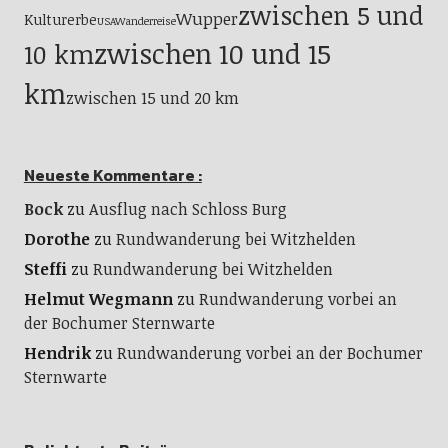
zwischen 5 und
Wupper
Kulturerbe
USA
Wanderreise
zwischen 10 und 15
10 km
km
zwischen 15 und 20 km
Neueste Kommentare :
Bock
zu
Ausflug nach Schloss Burg
Dorothe
zu
Rundwanderung bei Witzhelden
Steffi
zu
Rundwanderung bei Witzhelden
Helmut Wegmann
zu
Rundwanderung vorbei an
der Bochumer Sternwarte
Hendrik
zu
Rundwanderung vorbei an der Bochumer
Sternwarte