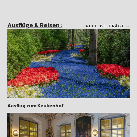
Ausflüge & Reisen :
ALLE BEITRÄGE
Ausflug zum Keukenhof