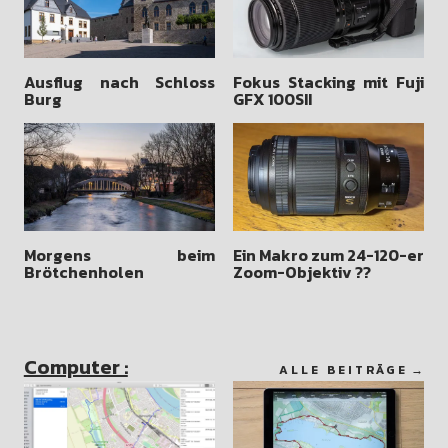
Ausflug nach Schloss
Fokus Stacking mit Fuji
Burg
GFX 100SII
Morgens beim
Ein Makro zum 24-120-er
Brötchenholen
Zoom-Objektiv ??
Computer :
ALLE BEITRÄGE