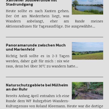
Stadrundgang
Heute sollte es nach Xanten gehen.
Der Ort am Niederrhein liegt, was
Wandern anbelangt, eher am Rande meines
Aktionsradiuses für Tagesausflüge. Die ausgewählte…
Panoramarunde zwischen Much
und Marienfeld
Richtig heiß sollte es in 2-3 Tagen
werden, daher galt für mich : nix wie
raus, denn bei über 30°C zu wandern hatte…
Naturschutzgebiete bei Mülheim
an der Ruhr
Bereits Anfang April entnahm ich eine
Runde dem WF Ruhrgebiet-Wandern-
Kulturgenuss von Roland Kleemann. Heute war die dortige