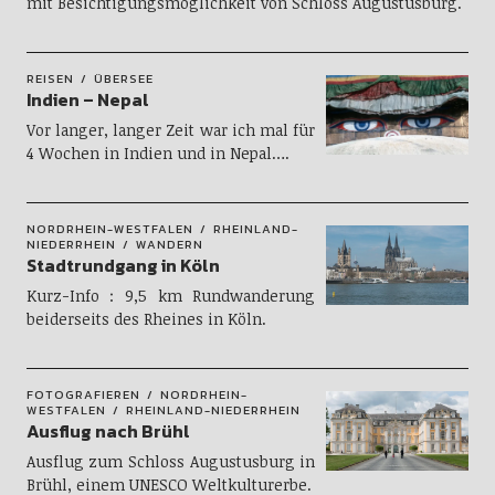
mit Besichtigungsmöglichkeit von Schloss Augustusburg.
REISEN
ÜBERSEE
Indien – Nepal
Vor langer, langer Zeit war ich mal für
4 Wochen in Indien und in Nepal….
NORDRHEIN-WESTFALEN
RHEINLAND-
NIEDERRHEIN
WANDERN
Stadtrundgang in Köln
Kurz-Info : 9,5 km Rundwanderung
beiderseits des Rheines in Köln.
FOTOGRAFIEREN
NORDRHEIN-
WESTFALEN
RHEINLAND-NIEDERRHEIN
Ausflug nach Brühl
Ausflug zum Schloss Augustusburg in
Brühl, einem UNESCO Weltkulturerbe.