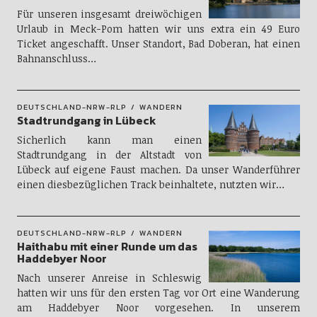
Für unseren insgesamt dreiwöchigen
Urlaub in Meck-Pom hatten wir uns extra ein 49 Euro
Ticket angeschafft. Unser Standort, Bad Doberan, hat einen
Bahnanschluss…
DEUTSCHLAND-NRW-RLP
WANDERN
Stadtrundgang in Lübeck
Sicherlich kann man einen
Stadtrundgang in der Altstadt von
Lübeck auf eigene Faust machen. Da unser Wanderführer
einen diesbezüglichen Track beinhaltete, nutzten wir…
DEUTSCHLAND-NRW-RLP
WANDERN
Haithabu mit einer Runde um das
Haddebyer Noor
Nach unserer Anreise in Schleswig
hatten wir uns für den ersten Tag vor Ort eine Wanderung
am Haddebyer Noor vorgesehen. In unserem