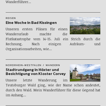
Wanderführer…
REISEN
Eine Woche in Bad Kissingen
Unseren ersten Plänen für einen
Wanderurlaub machte die
Flutkatastrophe vom 14-15. Juli ein Strich durch die
Rechnung. Nach einigen Aufräum- und
Organisationsarbeiten, wie…
NORDRHEIN-WESTFALEN
WANDERN
Stadtrundgang in Höxter und
Besichtigung von Kloster Corvey
Unsere letzte Wanderung im
Teutoburger Wald ging, wie der Name schon andeutet,
durch den Wald. Mein Wanderführer für diese Gegend hat
im Anhang…