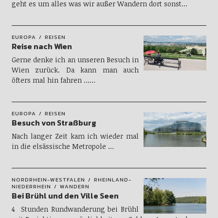
geht es um alles was wir außer Wandern dort sonst…
EUROPA
REISEN
Reise nach Wien
Gerne denke ich an unseren Besuch in
Wien zurück. Da kann man auch
öfters mal hin fahren ……
EUROPA
REISEN
Besuch von Straßburg
Nach langer Zeit kam ich wieder mal
in die elsässische Metropole …
NORDRHEIN-WESTFALEN
RHEINLAND-
NIEDERRHEIN
WANDERN
Bei Brühl und den Ville Seen
4 Stunden Rundwanderung bei Brühl