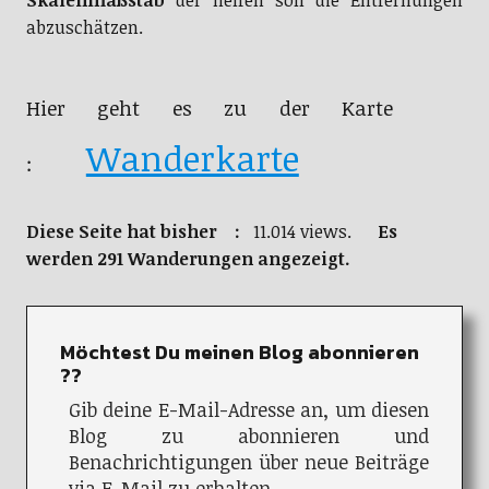
Skalenmaßstab
der helfen soll die Entfernungen
abzuschätzen.
Hier geht es zu der Karte
Wanderkarte
:
Diese Seite hat bisher :
11.014 views.
Es
werden 291 Wanderungen angezeigt.
Möchtest Du meinen Blog abonnieren
??
Gib deine E-Mail-Adresse an, um diesen
Blog zu abonnieren und
Benachrichtigungen über neue Beiträge
via E-Mail zu erhalten.