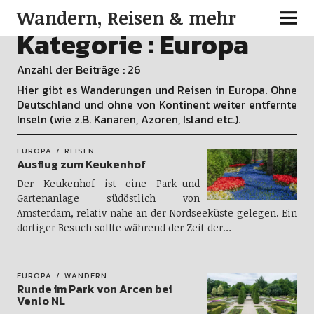
Wandern, Reisen & mehr
Kategorie :
Europa
Anzahl der Beiträge : 26
Hier gibt es Wanderungen und Reisen in Europa. Ohne
Deutschland und ohne von Kontinent weiter entfernte
Inseln (wie z.B. Kanaren, Azoren, Island etc.).
EUROPA
REISEN
Ausflug zum Keukenhof
Der Keukenhof ist eine Park-und
Gartenanlage südöstlich von
Amsterdam, relativ nahe an der Nordseeküste gelegen. Ein
dortiger Besuch sollte während der Zeit der…
EUROPA
WANDERN
Runde im Park von Arcen bei
Venlo NL