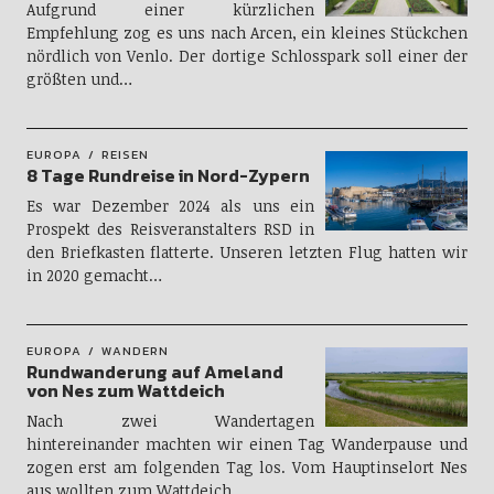
Aufgrund einer kürzlichen
Empfehlung zog es uns nach Arcen, ein kleines Stückchen
nördlich von Venlo. Der dortige Schlosspark soll einer der
größten und…
EUROPA
REISEN
8 Tage Rundreise in Nord-Zypern
Es war Dezember 2024 als uns ein
Prospekt des Reisveranstalters RSD in
den Briefkasten flatterte. Unseren letzten Flug hatten wir
in 2020 gemacht…
EUROPA
WANDERN
Rundwanderung auf Ameland
von Nes zum Wattdeich
Nach zwei Wandertagen
hintereinander machten wir einen Tag Wanderpause und
zogen erst am folgenden Tag los. Vom Hauptinselort Nes
aus wollten zum Wattdeich…