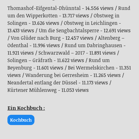
Thomashof-Eifgental-Dhünntal
- 14.556 views
Rund
um den Wipperkotten
- 13.717 views
Obstweg in
Solingen
- 13.626 views
Obstweg in Leichlingen
-
13.433 views
Um die Sengbachtalsperre
- 12.691 views
Von Glüder nach Burg
- 12.457 views
Altenberg –
Odenthal
- 11.996 views
Rund um Dabringhausen
-
11.921 views
Schwarzwald – 2017
- 11.891 views
Solingen – Gräfrath
- 11.622 views
Rund um
Beyenburg
- 11.601 views
Bei Wermelskirchen
- 11.351
views
Wanderung bei Gerresheim
- 11.265 views
Neandertal entlang der Düssel
- 11.173 views
Kürtener Mühlenweg
- 11.053 views
Ein Kochbuch :
Kochbuch