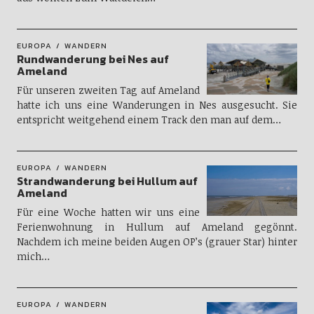
EUROPA
WANDERN
Rundwanderung bei Nes auf
Ameland
Für unseren zweiten Tag auf Ameland
hatte ich uns eine Wanderungen in Nes ausgesucht. Sie
entspricht weitgehend einem Track den man auf dem…
EUROPA
WANDERN
Strandwanderung bei Hullum auf
Ameland
Für eine Woche hatten wir uns eine
Ferienwohnung in Hullum auf Ameland gegönnt.
Nachdem ich meine beiden Augen OP’s (grauer Star) hinter
mich…
EUROPA
WANDERN