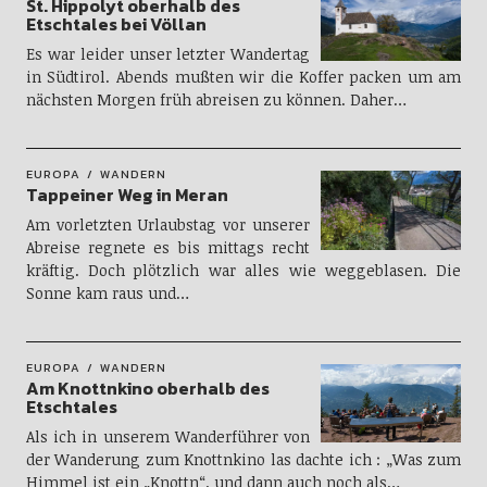
St. Hippolyt oberhalb des
Etschtales bei Völlan
Es war leider unser letzter Wandertag
in Südtirol. Abends mußten wir die Koffer packen um am
nächsten Morgen früh abreisen zu können. Daher…
EUROPA
WANDERN
Tappeiner Weg in Meran
Am vorletzten Urlaubstag vor unserer
Abreise regnete es bis mittags recht
kräftig. Doch plötzlich war alles wie weggeblasen. Die
Sonne kam raus und…
EUROPA
WANDERN
Am Knottnkino oberhalb des
Etschtales
Als ich in unserem Wanderführer von
der Wanderung zum Knottnkino las dachte ich : „Was zum
Himmel ist ein „Knottn“, und dann auch noch als…