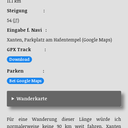
11.1 km
Steigung :
54 (↓↑)
Eingabe f. Navi :
Xanten, Parkplatz am Hafentempel (Google Maps)
GPX Track :
Download
Parken :
Bei Google Maps
Wanderkarte
Für eine Wanderung dieser Länge würde ich
normalerweise keine 90 km weit fahren. Xanten