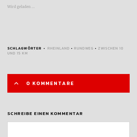
Wird geladen …
SCHLAGWÖRTER
RHEINLAND
•
RUNDWEG
•
ZWISCHEN 10
UND 15 KM
0 KOMMENTARE
SCHREIBE EINEN KOMMENTAR