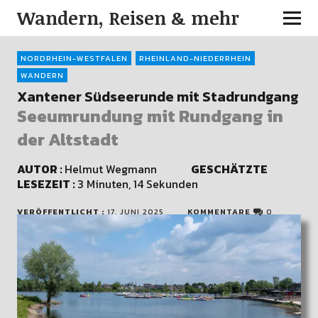
Wandern, Reisen & mehr
NORDRHEIN-WESTFALEN
RHEINLAND-NIEDERRHEIN
WANDERN
Xantener Südseerunde mit Stadrundgang
Seeumrundung mit Rundgang in
der Altstadt
AUTOR :
Helmut Wegmann
GESCHÄTZTE
LESEZEIT :
3 Minuten, 14 Sekunden
VERÖFFENTLICHT :
17. JUNI 2025
KOMMENTARE
0