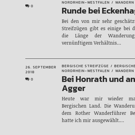
NORDRHEIN-WESTFALEN
WANDERN
0
Runde bei Eckenh
Bei den von mir sehr geschätz
Streifzügen gibt es einige bei
die Länge der Wanderun
vernünftigem Verhältnis…
BERGISCHE STREIFZÜGE
BERGISCH
26. SEPTEMBER
NORDRHEIN-WESTFALEN
WANDERN
2018
Bei Honrath und an
0
Agger
Heute war mir wieder m
Bergischen Land. Die Wanderu
dem Rother Wanderführer Be
hatte ich mir ausgewählt.…