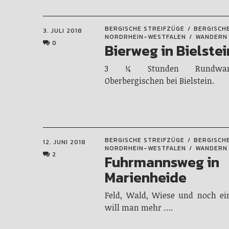
BERGISCHE STREIFZÜGE
BERGISCH
3. JULI 2018
NORDRHEIN-WESTFALEN
WANDERN
0
Bierweg in Bielstei
3 ¼ Stunden Rundwan
Oberbergischen bei Bielstein.
BERGISCHE STREIFZÜGE
BERGISCH
12. JUNI 2018
NORDRHEIN-WESTFALEN
WANDERN
2
Fuhrmannsweg in
Marienheide
Feld, Wald, Wiese und noch ei
will man mehr ….