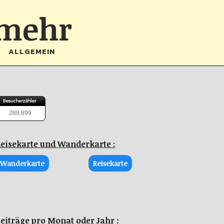
 mehr
ALLGEMEIN
289.899
eisekarte und Wanderkarte :
Wanderkarte
Reisekarte
eiträge pro Monat oder Jahr :