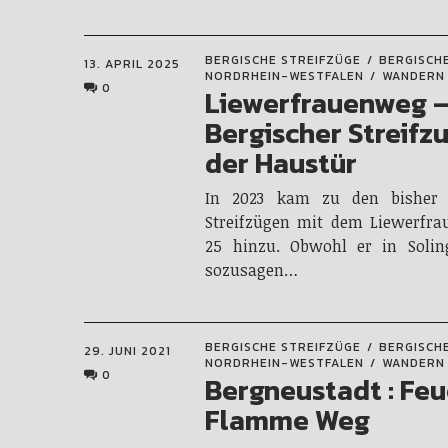
BERGISCHE STREIFZÜGE
BERGISCH
13. APRIL 2025
NORDRHEIN-WESTFALEN
WANDERN
0
Liewerfrauenweg 
Bergischer Streifz
der Haustür
In 2023 kam zu den bisher 
Streifzügen mit dem Liewerfra
25 hinzu. Obwohl er in Soling
sozusagen…
BERGISCHE STREIFZÜGE
BERGISCH
29. JUNI 2021
NORDRHEIN-WESTFALEN
WANDERN
0
Bergneustadt : Feu
Flamme Weg