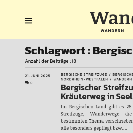
Wand
WANDERN
Schlagwort :
Bergisc
Anzahl der Beiträge : 18
BERGISCHE STREIFZÜGE
BERGISCH
21. JUNI 2025
NORDRHEIN-WESTFALEN
WANDERN
0
Bergischer Streifzu
Kräuterweg in See
Im Bergischen Land gibt es 25 
Streifzüge, Wanderwege di
bestimmten Thema verschrieben
alle besonders gepflegt bzw.…