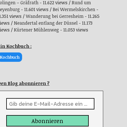
olingen – Gräfrath
- 11.622 views
Rund um
eyenburg
- 11.601 views
Bei Wermelskirchen
-
1.351 views
Wanderung bei Gerresheim
- 11.265
iews
Neandertal entlang der Düssel
- 11.173
iews
Kürtener Mühlenweg
- 11.053 views
in Kochbuch :
Kochbuch
en Blog abonnieren ?
Abonnieren