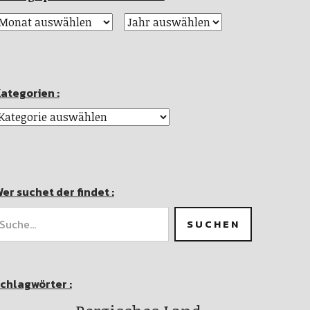
ategorien :
er suchet der findet :
chlagwörter :