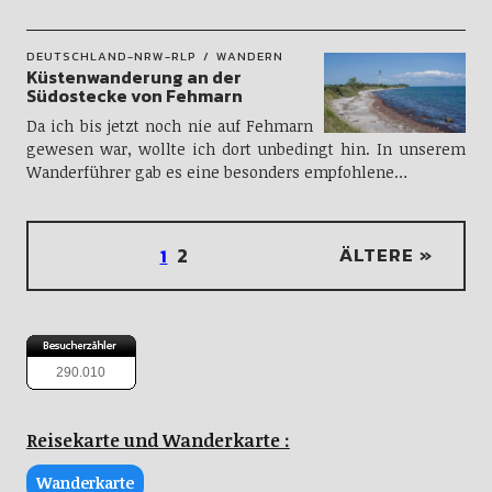
DEUTSCHLAND-NRW-RLP
WANDERN
Küstenwanderung an der
Südostecke von Fehmarn
Da ich bis jetzt noch nie auf Fehmarn
gewesen war, wollte ich dort unbedingt hin. In unserem
Wanderführer gab es eine besonders empfohlene…
2
ÄLTERE »
1
290.010
Reisekarte und Wanderkarte :
Wanderkarte