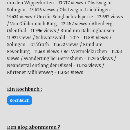
um den Wipperkotten
- 13.717 views
Obstweg in
Solingen
- 13.626 views
Obstweg in Leichlingen
-
13.434 views
Um die Sengbachtalsperre
- 12.692 views
Von Glüder nach Burg
- 12.457 views
Altenberg –
Odenthal
- 11.996 views
Rund um Dabringhausen
-
11.921 views
Schwarzwald – 2017
- 11.891 views
Solingen – Gräfrath
- 11.622 views
Rund um
Beyenburg
- 11.601 views
Bei Wermelskirchen
- 11.351
views
Wanderung bei Gerresheim
- 11.265 views
Neandertal entlang der Düssel
- 11.173 views
Kürtener Mühlenweg
- 11.054 views
Ein Kochbuch :
Kochbuch
Den Blog abonnieren ?