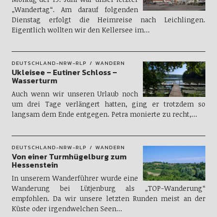
„Wandertag“. Am darauf folgenden
Dienstag erfolgt die Heimreise nach Leichlingen.
Eigentlich wollten wir den Kellersee im…
DEUTSCHLAND-NRW-RLP
WANDERN
Ukleisee – Eutiner Schloss –
Wasserturm
Auch wenn wir unseren Urlaub noch
um drei Tage verlängert hatten, ging er trotzdem so
langsam dem Ende entgegen. Petra monierte zu recht,…
DEUTSCHLAND-NRW-RLP
WANDERN
Von einer Turmhügelburg zum
Hessenstein
In unserem Wanderführer wurde eine
Wanderung bei Lütjenburg als „TOP-Wanderung“
empfohlen. Da wir unsere letzten Runden meist an der
Küste oder irgendwelchen Seen…