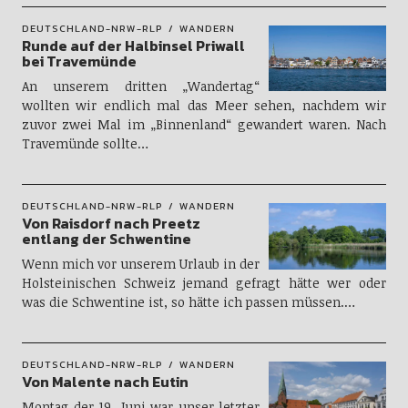
DEUTSCHLAND-NRW-RLP
WANDERN
Runde auf der Halbinsel Priwall
bei Travemünde
An unserem dritten „Wandertag“
wollten wir endlich mal das Meer sehen, nachdem wir
zuvor zwei Mal im „Binnenland“ gewandert waren. Nach
Travemünde sollte…
DEUTSCHLAND-NRW-RLP
WANDERN
Von Raisdorf nach Preetz
entlang der Schwentine
Wenn mich vor unserem Urlaub in der
Holsteinischen Schweiz jemand gefragt hätte wer oder
was die Schwentine ist, so hätte ich passen müssen.…
DEUTSCHLAND-NRW-RLP
WANDERN
Von Malente nach Eutin
Montag der 19. Juni war unser letzter