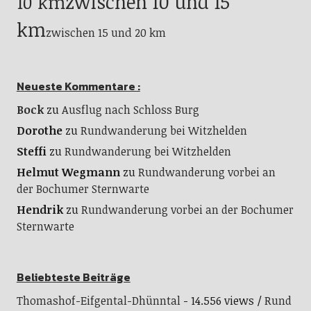
zwischen 10 und 15
10 km
km
zwischen 15 und 20 km
Neueste Kommentare :
Bock
zu
Ausflug nach Schloss Burg
Dorothe
zu
Rundwanderung bei Witzhelden
Steffi
zu
Rundwanderung bei Witzhelden
Helmut Wegmann
zu
Rundwanderung vorbei an
der Bochumer Sternwarte
Hendrik
zu
Rundwanderung vorbei an der Bochumer
Sternwarte
Beliebteste Beiträge
Thomashof-Eifgental-Dhünntal
- 14.556 views
Rund