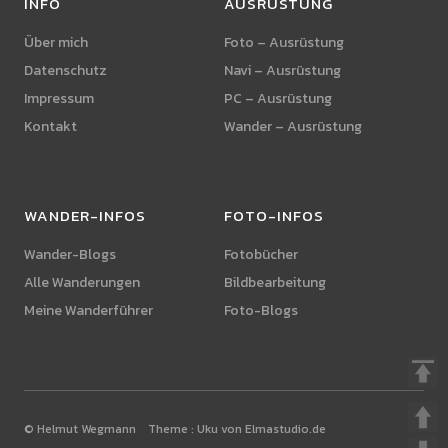
INFO
AUSRÜSTUNG
Über mich
Foto – Ausrüstung
Datenschutz
Navi – Ausrüstung
Impressum
PC – Ausrüstung
Kontakt
Wander – Ausrüstung
WANDER-INFOS
FOTO-INFOS
Wander-Blogs
Fotobücher
Alle Wanderungen
Bildbearbeitung
Meine Wanderführer
Foto-Blogs
© Helmut Wegmann Theme :
Uku von Elmastudio.de