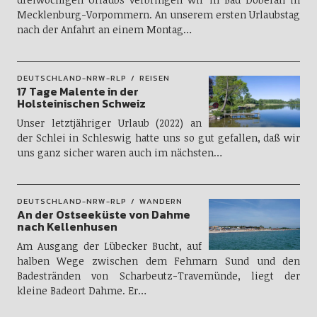
Mecklenburg-Vorpommern. An unserem ersten Urlaubstag
nach der Anfahrt an einem Montag…
DEUTSCHLAND-NRW-RLP
REISEN
17 Tage Malente in der
Holsteinischen Schweiz
Unser letztjähriger Urlaub (2022) an
der Schlei in Schleswig hatte uns so gut gefallen, daß wir
uns ganz sicher waren auch im nächsten…
DEUTSCHLAND-NRW-RLP
WANDERN
An der Ostseeküste von Dahme
nach Kellenhusen
Am Ausgang der Lübecker Bucht, auf
halben Wege zwischen dem Fehmarn Sund und den
Badestränden von Scharbeutz-Travemünde, liegt der
kleine Badeort Dahme. Er…