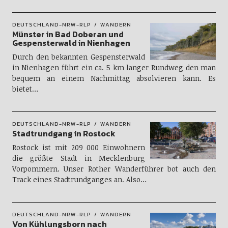
DEUTSCHLAND-NRW-RLP
WANDERN
Münster in Bad Doberan und
Gespensterwald in Nienhagen
Durch den bekannten Gespensterwald
in Nienhagen führt ein ca. 5 km langer Rundweg den man
bequem an einem Nachmittag absolvieren kann. Es
bietet…
DEUTSCHLAND-NRW-RLP
WANDERN
Stadtrundgang in Rostock
Rostock ist mit 209 000 Einwohnern
die größte Stadt in Mecklenburg
Vorpommern. Unser Rother Wanderführer bot auch den
Track eines Stadtrundganges an. Also…
DEUTSCHLAND-NRW-RLP
WANDERN
Von Kühlungsborn nach