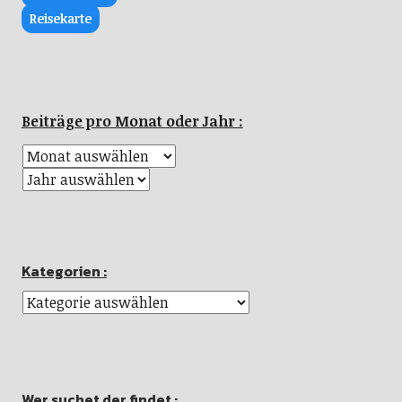
Reisekarte
Beiträge pro Monat oder Jahr :
Kategorien :
Wer suchet der findet :