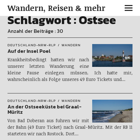
Wandern, Reisen & mehr
Schlagwort :
Ostsee
Anzahl der Beiträge : 30
DEUTSCHLAND-NRW-RLP
WANDERN
Auf der Insel Poel
Krankheitsbedingt hatten wir nach
unserer letzten Wanderung eine
kleine Pause einlegen müssen. Ich hatte mir,
wahrscheinlich als Folge unseres 49 Euro Tickets und…
DEUTSCHLAND-NRW-RLP
WANDERN
An der Ostseeküste bei Graal-
Müritz
Von Bad Doberan aus fuhren wir mit
der Bahn (49 Euro Ticket) nach Graal-Müritz. Mit der RB 11
starteten wir nach Rostock. Dort…