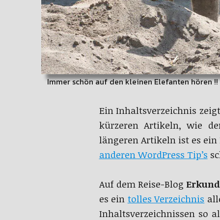
Immer schön auf den kleinen Elefanten hören !!
Ein Inhaltsverzeichnis zeig
kürzeren Artikeln, wie d
längeren Artikeln ist es ein
anderen WordPress Tip’s
sc
Auf dem Reise-Blog
Erkund
es ein
tolles Verzeichnis
all
Inhaltsverzeichnissen so a