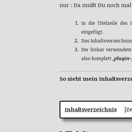
nur : Da mußt Du noch mal 
In die Titelzeile de
eingefügt.
Das Inhaltsverzeichnis
Der bisher verwendete
also komplett
‚plugin-f
So sieht mein Inhaltsverze
Inhaltsverzeichnis
[Ze