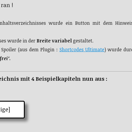
ran !
s Inhaltsverzeichnisses wurde ein Button mit dem Hinwei
ses wurde in der
Breite variabel
gestaltet.
 Spoiler (aus dem Plugin :
Shortcodes Ultimate
) wurde durc
rei‘.
ichnis mit 4 Beispielkapiteln nun aus :
ige]