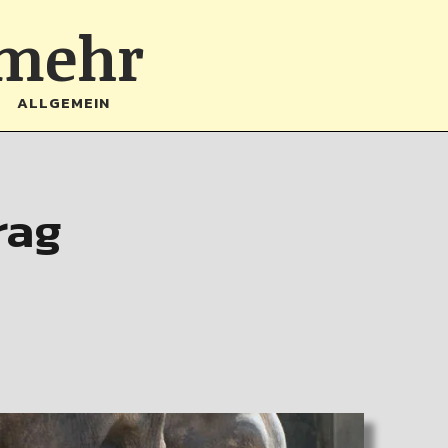
 mehr
ALLGEMEIN
rag