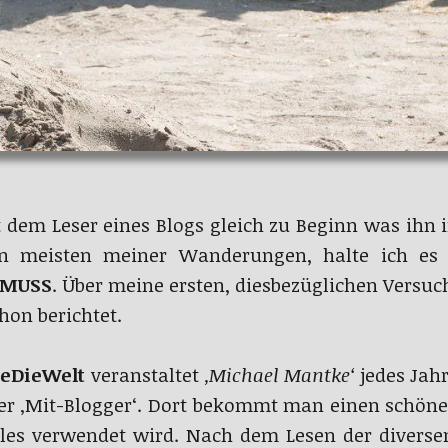
t dem Leser eines Blogs gleich zu Beginn was ihn 
en meisten meiner Wanderungen, halte ich es ni
MUSS
. Über meine ersten, diesbezüglichen Versu
hon berichtet.
eDieWelt
veranstaltet
‚Michael Mantke‘
jedes Jahr
er ‚Mit-Blogger‘. Dort bekommt man einen schöne
lles verwendet wird. Nach dem Lesen der diverse