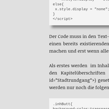
else{

 x.style.display = "none";
}

Der Code muss in den Text-
einen bereits existierende
machen und erst wenn alles 
Als erstes werden im Inhal
den Kapitelüberschrifte
id=“Stadtrundgang“>) geset
werden nur noch die folge
.inhButt{
