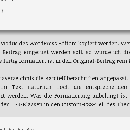
}

Modus des WordPress Editors kopiert werden. Wen
n Beitrag eingefügt werden soll, so würde ich d
fertig formatiert ist in den Original-Beitrag rein 
tsverzeichnis die Kapitelüberschriften angepasst
n im Text natürlich noch die entsprechenden
zt werden. Was die Formatierung anbelangt ist se
nden CSS-Klassen in den Custom-CSS-Teil des The