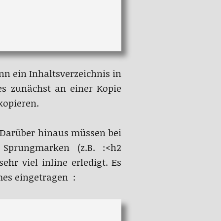
n ein Inhaltsverzeichnis in
ies zunächst an einer Kopie
kopieren.
. Darüber hinaus müssen bei
 Sprungmarken (z.B. :<h2
hr viel inline erledigt. Es
mes eingetragen :