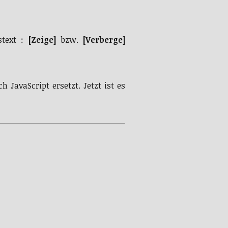
stext :
[Zeige]
bzw.
[Verberge]
h JavaScript ersetzt. Jetzt ist es