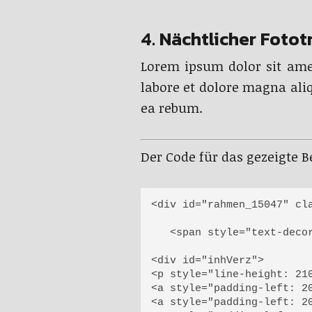
4. Nächtlicher Fotot
Lorem ipsum dolor sit ame
labore et dolore magna ali
ea rebum.
Der Code für das gezeigte Be
<div id="rahmen_15047" cl
   <span style="text-deco
<div id="inhVerz">

<p style="line-height: 21
<a style="padding-left: 2
<a style="padding-left: 2