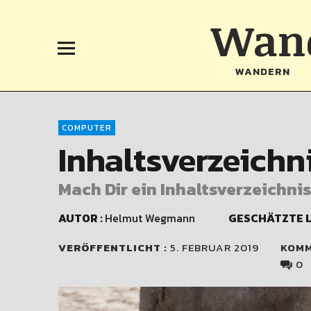
Wand
WANDERN
COMPUTER
Inhaltsverzeichn
Mach Dir ein Inhaltsverzeichni
AUTOR :
Helmut Wegmann
GESCHÄTZTE L
VERÖFFENTLICHT :
5. FEBRUAR 2019
KOM
0