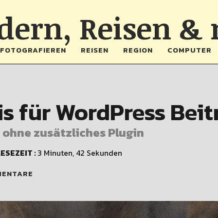
ern, Reisen &
FOTOGRAFIEREN
REISEN
REGION
COMPUTER
is für WordPress Beit
s ohne zusätzliches Plugin
ESEZEIT :
3 Minuten, 42 Sekunden
MENTARE