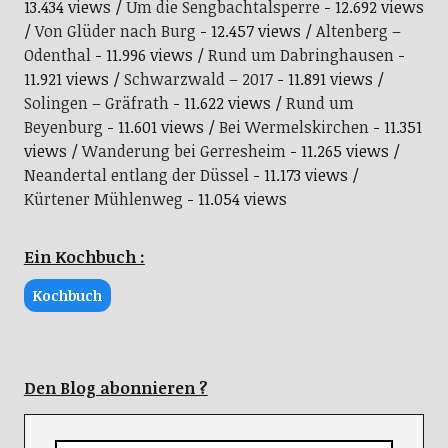
13.434 views
Um die Sengbachtalsperre
- 12.692 views
Von Glüder nach Burg
- 12.457 views
Altenberg –
Odenthal
- 11.996 views
Rund um Dabringhausen
-
11.921 views
Schwarzwald – 2017
- 11.891 views
Solingen – Gräfrath
- 11.622 views
Rund um
Beyenburg
- 11.601 views
Bei Wermelskirchen
- 11.351
views
Wanderung bei Gerresheim
- 11.265 views
Neandertal entlang der Düssel
- 11.173 views
Kürtener Mühlenweg
- 11.054 views
Ein Kochbuch :
Kochbuch
Den Blog abonnieren ?