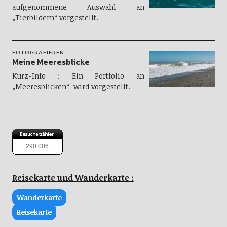
aufgenommene Auswahl an
„Tierbildern“ vorgestellt.
FOTOGRAFIEREN
Meine Meeresblicke
Kurz-Info : Ein Portfolio an
„Meeresblicken“ wird vorgestellt.
290.006
Reisekarte und Wanderkarte :
Wanderkarte
Reisekarte