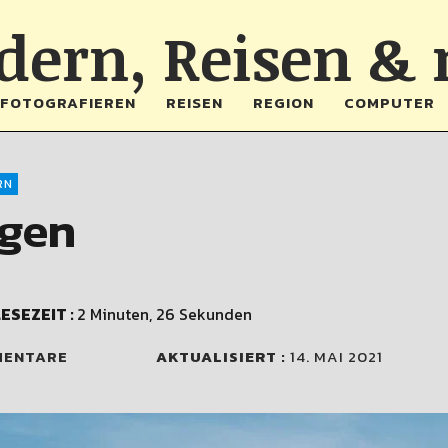
ern, Reisen &
FOTOGRAFIEREN
REISEN
REGION
COMPUTER
RN
ngen
ESEZEIT :
2 Minuten, 26 Sekunden
MENTARE
AKTUALISIERT :
14. MAI 2021