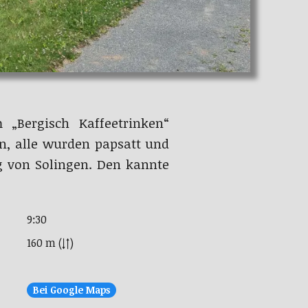
„Bergisch Kaffeetrinken“
n, alle wurden papsatt und
g von Solingen. Den kannte
9:30
160 m (↓↑)
Bei Google Maps