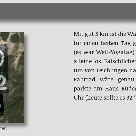
Mit gut 5 km ist die W
für einen heißen Tag g
(es war Welt-Yogatag)
alleine los. Fälschlich
um von Leichlingen n
Fahrrad wäre genau 
parkte am Haus Rüden
Uhr (heute sollte es 32 
hen