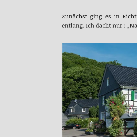
Zunächst ging es in Rich
entlang. Ich dacht nur : „N