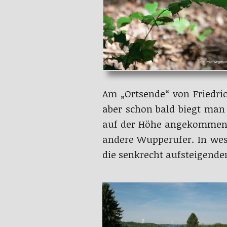
Am „Ortsende“ von Friedri
aber schon bald biegt man
auf der Höhe angekommen i
andere Wupperufer. In wes
die senkrecht aufsteigend