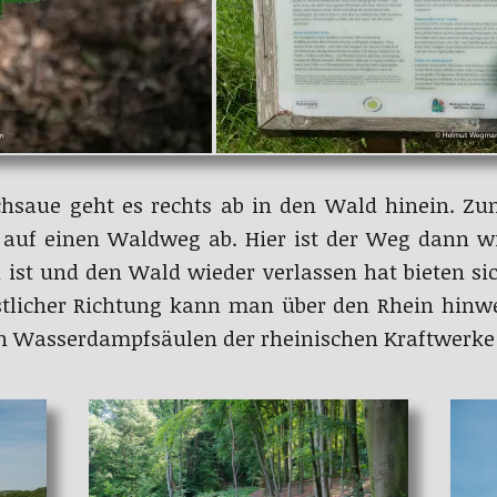
chsaue geht es rechts ab in den Wald hinein. Zun
 auf einen Waldweg ab. Hier ist der Weg dann w
st und den Wald wieder verlassen hat bieten sic
tlicher Richtung kann man über den Rhein hinwe
en Wasserdampfsäulen der rheinischen Kraftwerke