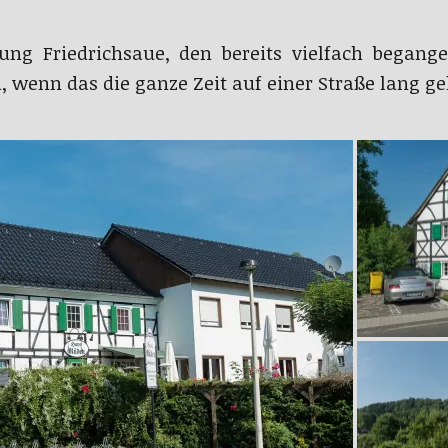
tung Friedrichsaue, den bereits vielfach began
a, wenn das die ganze Zeit auf einer Straße lang ge