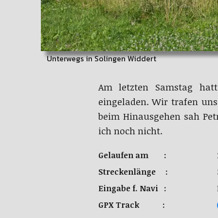
Unterwegs in Solingen Widdert
Am letzten Samstag hatt
eingeladen. Wir trafen un
beim Hinausgehen sah Petr
ich noch nicht.
Gelaufen am :
Streckenlänge :
Eingabe f. Navi :
GPX Track :