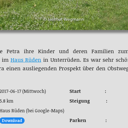
e Petra ihre Kinder und deren Familien zum 
s im
Haus Rüden
in Unterrüden. Es war sehr schö
a einen ausliegenden Prospekt über den Obstwe
2017-06-17 (Mittwoch)
Start :
5.8 km
Steigung :
Haus Rüden (bei Google-Maps)
Parken :
Download