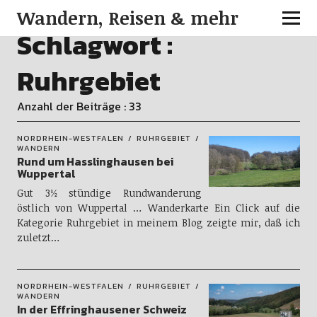
Wandern, Reisen & mehr
Schlagwort :
Ruhrgebiet
Anzahl der Beiträge : 33
NORDRHEIN-WESTFALEN
RUHRGEBIET
WANDERN
Rund um Hasslinghausen bei
Wuppertal
Gut 3½ stündige Rundwanderung
östlich von Wuppertal … Wanderkarte Ein Click auf die
Kategorie Ruhrgebiet in meinem Blog zeigte mir, daß ich
zuletzt…
NORDRHEIN-WESTFALEN
RUHRGEBIET
WANDERN
In der Effringhausener Schweiz