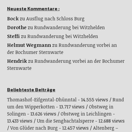
Neueste Kommentare :
Bock
zu
Ausflug nach Schloss Burg
Dorothe
zu
Rundwanderung bei Witzhelden
Steffi
zu
Rundwanderung bei Witzhelden
Helmut Wegmann
zu
Rundwanderung vorbei an
der Bochumer Sternwarte
Hendrik
zu
Rundwanderung vorbei an der Bochumer
Sternwarte
Beliebteste Beiträge
Thomashof-Eifgental-Dhünntal
- 14.555 views
Rund
um den Wipperkotten
- 13.717 views
Obstweg in
Solingen
- 13.626 views
Obstweg in Leichlingen
-
13.433 views
Um die Sengbachtalsperre
- 12.688 views
Von Glüder nach Burg
- 12.457 views
Altenberg –