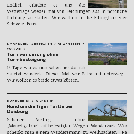
Endlich erlaubte es uns die
Wetterlage wieder mal von Leichlingen aus in nördliche
Richtung zu starten. Wir wollten in die Effringhausener
Schweiz. Petra…
NORDRHEIN-WESTFALEN
RUHRGEBIET
WANDERN
Turmwanderung ohne
Turmbesteigung
14 Tage war es nun schon her das ich
zuletzt wanderte. Dieses Mal war Petra mit unterwegs.
Wir wollten es beide etwas kürzer…
RUHRGEBIET
WANDERN
Rund um die Tiger Turtle bei
Duisburg
Schöner Ausflug ohne
„Matschgefahr“ auf befestigten Wegen. Wanderkarte Was
schenkt man einem Wandersmann zu Weihnachten : Na