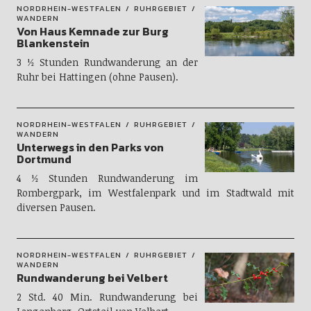
NORDRHEIN-WESTFALEN
RUHRGEBIET
WANDERN
Von Haus Kemnade zur Burg
Blankenstein
3 ½ Stunden Rundwanderung an der
Ruhr bei Hattingen (ohne Pausen).
NORDRHEIN-WESTFALEN
RUHRGEBIET
WANDERN
Unterwegs in den Parks von
Dortmund
4 ½ Stunden Rundwanderung im
Rombergpark, im Westfalenpark und im Stadtwald mit
diversen Pausen.
NORDRHEIN-WESTFALEN
RUHRGEBIET
WANDERN
Rundwanderung bei Velbert
2 Std. 40 Min. Rundwanderung bei