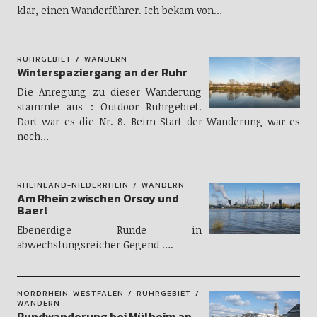
klar, einen Wanderführer. Ich bekam von…
RUHRGEBIET
WANDERN
Winterspaziergang an der Ruhr
Die Anregung zu dieser Wanderung
stammte aus : Outdoor Ruhrgebiet.
Dort war es die Nr. 8. Beim Start der Wanderung war es
noch…
RHEINLAND-NIEDERRHEIN
WANDERN
Am Rhein zwischen Orsoy und
Baerl
Ebenerdige Runde in
abwechslungsreicher Gegend ….
NORDRHEIN-WESTFALEN
RUHRGEBIET
WANDERN
Rundwanderung bei Mülheim an