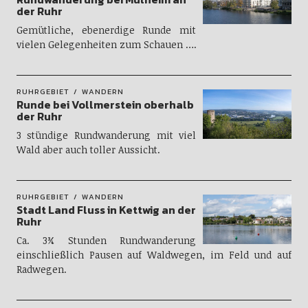
der Ruhr
Gemütliche, ebenerdige Runde mit
vielen Gelegenheiten zum Schauen ….
RUHRGEBIET
WANDERN
Runde bei Vollmerstein oberhalb
der Ruhr
3 stündige Rundwanderung mit viel
Wald aber auch toller Aussicht.
RUHRGEBIET
WANDERN
Stadt Land Fluss in Kettwig an der
Ruhr
Ca. 3¾ Stunden Rundwanderung
einschließlich Pausen auf Waldwegen, im Feld und auf
Radwegen.