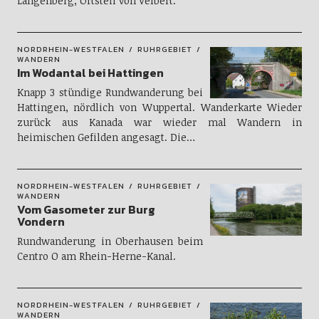
Langenberg, Ortsteil von Velbert.
NORDRHEIN-WESTFALEN
RUHRGEBIET
WANDERN
Im Wodantal bei Hattingen
Knapp 3 stündige Rundwanderung bei
Hattingen, nördlich von Wuppertal. Wanderkarte Wieder
zurück aus Kanada war wieder mal Wandern in
heimischen Gefilden angesagt. Die…
NORDRHEIN-WESTFALEN
RUHRGEBIET
WANDERN
Vom Gasometer zur Burg
Vondern
Rundwanderung in Oberhausen beim
Centro O am Rhein-Herne-Kanal.
NORDRHEIN-WESTFALEN
RUHRGEBIET
WANDERN