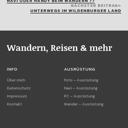
NAVI ODER HANDY BEIM WANDERN ??
NÄCHSTER BEITRAG
UNTERWEGS IM WILDENBURGER LAND
Wandern, Reisen & mehr
INFO
AUSRÜSTUNG
Über mich
Foto – Ausrüstung
Datenschutz
Navi – Ausrüstung
Impressum
PC – Ausrüstung
Kontakt
Wander – Ausrüstung