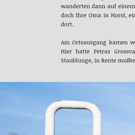
wanderten dann auf einem 
doch Ihre Oma in Horst, e
dort.
Am Ortsausgang kamen wir
Hier hatte Petras Grossv
Staublunge, in Rente mußte