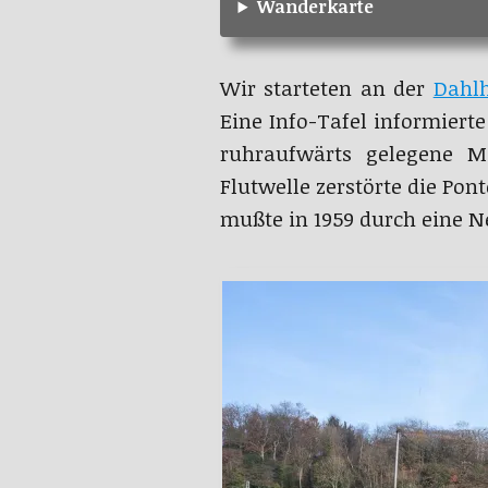
Wanderkarte
Wir starteten an der
Dahl
Eine Info-Tafel informiert
ruhraufwärts gelegene Mö
Flutwelle zerstörte die Po
mußte in 1959 durch eine N