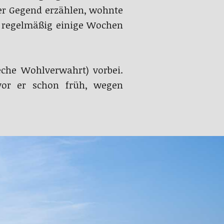
er Gegend erzählen, wohnte
e regelmäßig einige Wochen
che Wohlverwahrt) vorbei.
evor er schon früh, wegen