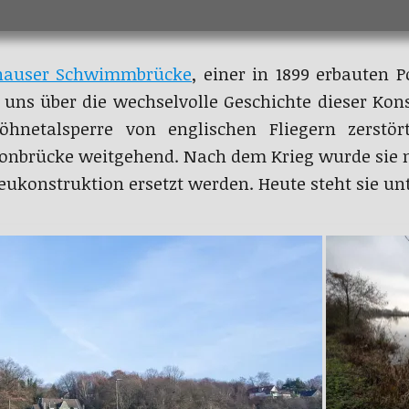
hauser Schwimmbrücke
, einer in 1899 erbauten 
e uns über die wechselvolle Geschichte dieser Kons
hnetalsperre von englischen Fliegern zerstör
ntonbrücke weitgehend. Nach dem Krieg wurde sie n
eukonstruktion ersetzt werden. Heute steht sie u