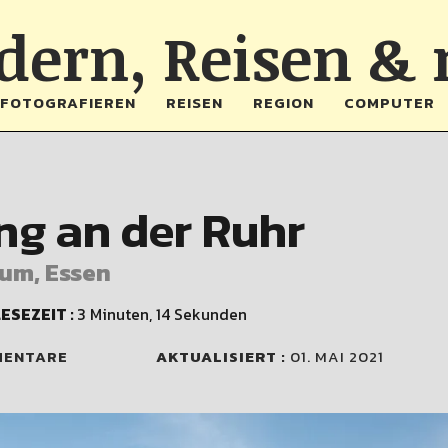
ern, Reisen &
FOTOGRAFIEREN
REISEN
REGION
COMPUTER
ng an der Ruhr
um, Essen
ESEZEIT :
3 Minuten, 14 Sekunden
MENTARE
AKTUALISIERT :
01. MAI 2021