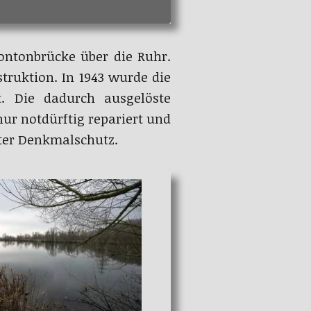
Pontonbrücke über die Ruhr.
truktion. In 1943 wurde die
t. Die dadurch ausgelöste
ur notdürftig repariert und
nter Denkmalschutz.