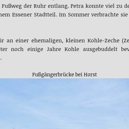
Fußweg der Ruhr entlang. Petra konnte viel zu d
inem Essener Stadtteil. Im Sommer verbrachte si
 an einer ehemaligen, kleinen Kohle-Zeche (Ze
ater noch einige Jahre Kohle ausgebuddelt b
.
Fußgängerbrücke bei Horst