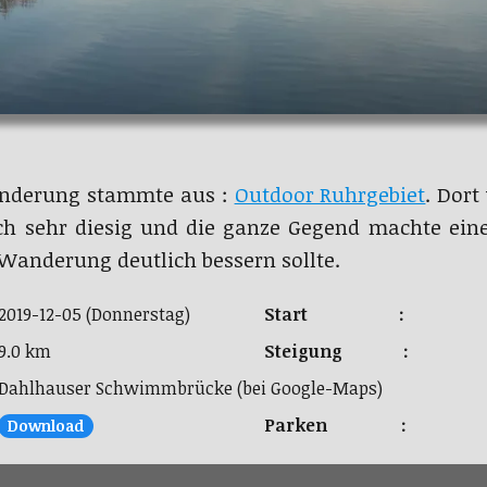
anderung stammte aus :
Outdoor Ruhrgebiet
. Dort
 sehr diesig und die ganze Gegend machte eine
 Wanderung deutlich bessern sollte.
2019-12-05 (Donnerstag)
Start :
9.0 km
Steigung :
Dahlhauser Schwimmbrücke (bei Google-Maps)
Parken :
Download