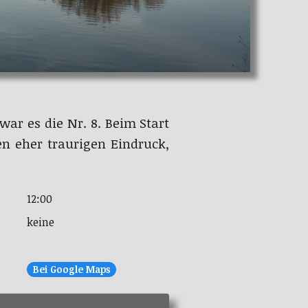
 war es die Nr. 8. Beim Start
n eher traurigen Eindruck,
12:00
keine
Bei Google Maps