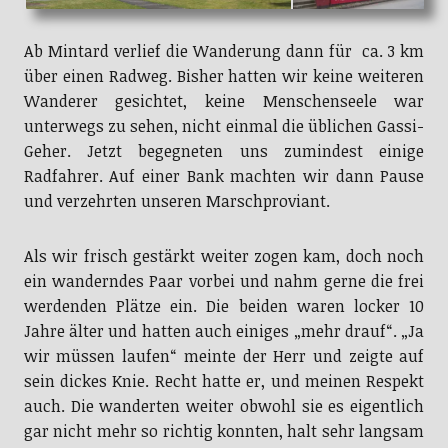
Ab Mintard verlief die Wanderung dann für ca. 3 km
über einen Radweg. Bisher hatten wir keine weiteren
Wanderer gesichtet, keine Menschenseele war
unterwegs zu sehen, nicht einmal die üblichen Gassi-
Geher. Jetzt begegneten uns zumindest einige
Radfahrer. Auf einer Bank machten wir dann Pause
und verzehrten unseren Marschproviant.
Als wir frisch gestärkt weiter zogen kam, doch noch
ein wanderndes Paar vorbei und nahm gerne die frei
werdenden Plätze ein. Die beiden waren locker 10
Jahre älter und hatten auch einiges „mehr drauf“. „Ja
wir müssen laufen“ meinte der Herr und zeigte auf
sein dickes Knie. Recht hatte er, und meinen Respekt
auch. Die wanderten weiter obwohl sie es eigentlich
gar nicht mehr so richtig konnten, halt sehr langsam