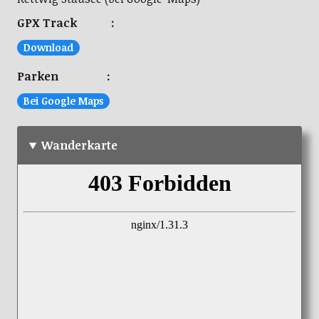
GPX Track :
Download
Parken :
Bei Google Maps
Wanderkarte