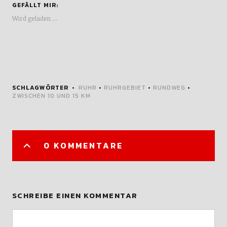
GEFÄLLT MIR:
Wird geladen …
SCHLAGWÖRTER
RUHR
•
RUHRGEBIET
•
RUNDWEG
•
ZWISCHEN 10 UND 15 KM
0 KOMMENTARE
SCHREIBE EINEN KOMMENTAR