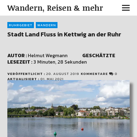
Wandern, Reisen & mehr
RUHRGEBIET
WANDERN
Stadt Land Fluss in Kettwig an der Ruhr
AUTOR :
Helmut Wegmann
GESCHÄTZTE
LESEZEIT :
3 Minuten, 28 Sekunden
VERÖFFENTLICHT :
20. AUGUST 2019
KOMMENTARE
0
AKTUALISIERT :
01. MAI 2021