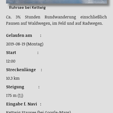
Ruhrsee bei Kettwig
Ca. 3¾ Stunden Rundwanderung einschließlich
Pausen auf Waldwegen, im Feld und auf Radwegen.
Gelaufen am :
2019-08-19 (Montag)
Start :
12:00
Streckenlänge :
10.3 km
Steigung :
175 m (↑↓)
Eingabe f. Navi :
Kettwig Stausee (bei Google-Maps)