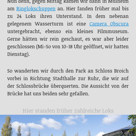
Nun denn, gegen Mittag kamen wir dann in Mülheim
am
Ringlokschuppen
an. Hier fanden früher mal bis
zu 24 Loks ihren Unterstand. In dem nebenan
gelegenem Wasserturm ist eine
Camera Obscura
untergebracht, ebenso ein kleines Filmmuseum.
Gerne hätten wir rein geschaut, es war aber leider
geschlossen (Mi-So von 10-18 Uhr geöffnet, wir hatten
Dienstag).
So wanderten wir durch den Park an Schloss Broich
vorbei in Richtung Stadthalle zur Ruhr, die wir auf
der Schlossbrücke überquerten. Die Aussicht von der
Brücke hat uns beiden sehr gefallen.
Hier standen früher zahlreiche Loks