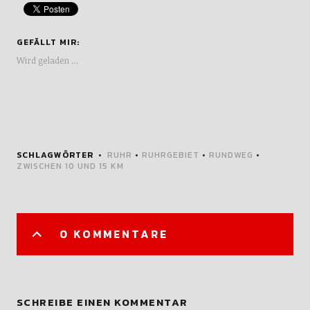
GEFÄLLT MIR:
Wird geladen …
SCHLAGWÖRTER
RUHR
•
RUHRGEBIET
•
RUNDWEG
•
ZWISCHEN 10 UND 15 KM
0 KOMMENTARE
SCHREIBE EINEN KOMMENTAR