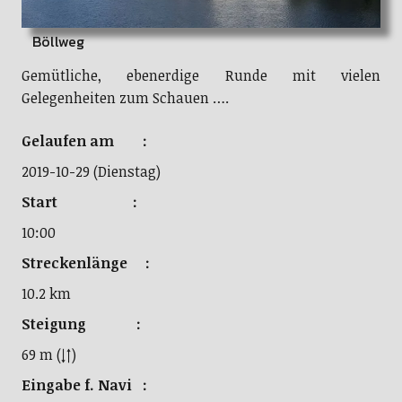
Böllweg
Gemütliche, ebenerdige Runde mit vielen
Gelegenheiten zum Schauen ….
Gelaufen am :
2019-10-29 (Dienstag)
Start :
10:00
Streckenlänge :
10.2 km
Steigung :
69 m (↓↑)
Eingabe f. Navi :