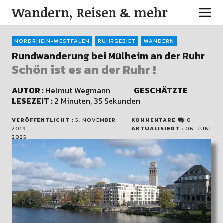
Wandern, Reisen & mehr
NORDRHEIN-WESTFALEN
RUHRGEBIET
WANDERN
Rundwanderung bei Mülheim an der Ruhr
Schön ist es an der Ruhr !
AUTOR :
Helmut Wegmann
GESCHÄTZTE
LESEZEIT :
2 Minuten, 35 Sekunden
VERÖFFENTLICHT :
5. NOVEMBER
KOMMENTARE
0
2019
AKTUALISIERT :
06. JUNI
2025