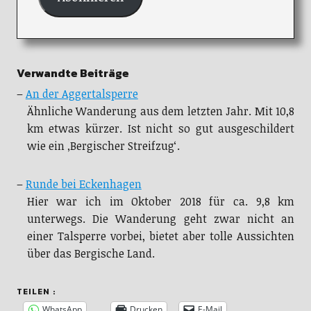
Verwandte Beiträge
–
An der Aggertalsperre
Ähnliche Wanderung aus dem letzten Jahr. Mit 10,8
km etwas kürzer. Ist nicht so gut ausgeschildert
wie ein ‚Bergischer Streifzug‘.
–
Runde bei Eckenhagen
Hier war ich im Oktober 2018 für ca. 9,8 km
unterwegs. Die Wanderung geht zwar nicht an
einer Talsperre vorbei, bietet aber tolle Aussichten
über das Bergische Land.
TEILEN :
WhatsApp
Drucken
E-Mail