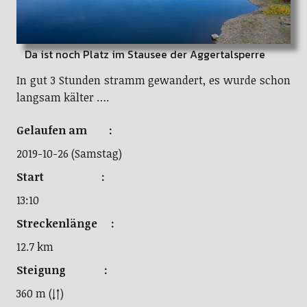
Da ist noch Platz im Stausee der Aggertalsperre
In gut 3 Stunden stramm gewandert, es wurde schon
langsam kälter ….
Gelaufen am :
2019-10-26 (Samstag)
Start :
13:10
Streckenlänge :
12.7 km
Steigung :
360 m (↓↑)