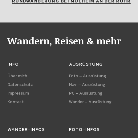
RUNDWANDERUNG BEI MÜLHEIM AN DER RUHR
Wandern, Reisen & mehr
INFO
AUSRÜSTUNG
Über mich
Foto – Ausrüstung
Datenschutz
Navi – Ausrüstung
Impressum
PC – Ausrüstung
Kontakt
Wander – Ausrüstung
WANDER-INFOS
FOTO-INFOS