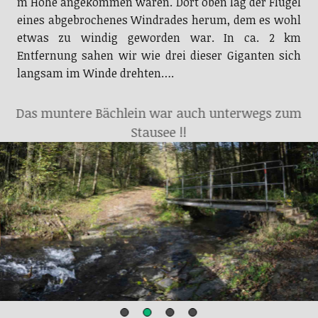
m Höhe angekommen waren. Dort oben lag der Flügel
eines abgebrochenes Windrades herum, dem es wohl
etwas zu windig geworden war. In ca. 2 km
Entfernung sahen wir wie drei dieser Giganten sich
langsam im Winde drehten….
Das muntere Bächlein war auch unterwegs zum
Stausee !!