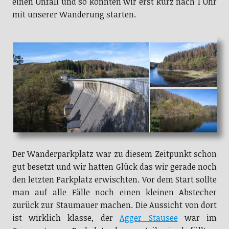
einen Unfall und so konnten wir erst kurz nach 1 Uhr
mit unserer Wanderung starten.
Der Wanderparkplatz war zu diesem Zeitpunkt schon
gut besetzt und wir hatten Glück das wir gerade noch
den letzten Parkplatz erwischten. Vor dem Start sollte
man auf alle Fälle noch einen kleinen Abstecher
zurück zur Staumauer machen. Die Aussicht von dort
ist wirklich klasse, der
Agger Stausee
war im