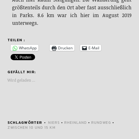
in Parks. 8.6 km war ich hier im August 2019
unterwegs.
TEILEN :
WhatsApp
Drucken
E-Mail
GEFÄLLT MIR:
Wird geladen …
SCHLAGWÖRTER
NIERS
•
RHEINLAND
•
RUNDWEG
•
ZWISCHEN 10 UND 15 KM