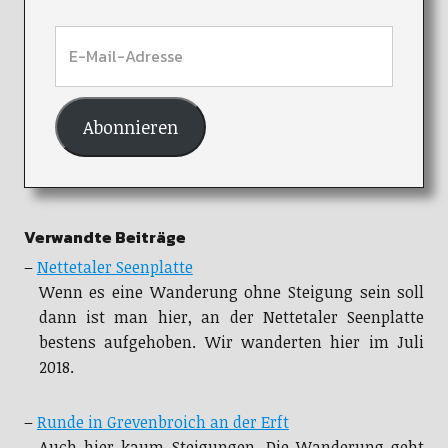
Abonnieren
Verwandte Beiträge
–
Nettetaler Seenplatte
Wenn es eine Wanderung ohne Steigung sein soll
dann ist man hier, an der Nettetaler Seenplatte
bestens aufgehoben. Wir wanderten hier im Juli
2018.
–
Runde in Grevenbroich an der Erft
Auch hier kaum Steigungen. Die Wanderung geht
größtenteils durch den Ort aber fast ausschließlich