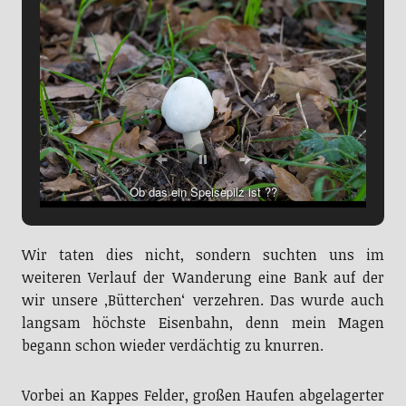
Ob das ein Speisepilz ist ??
Wir taten dies nicht, sondern suchten uns im
weiteren Verlauf der Wanderung eine Bank auf der
wir unsere ‚Bütterchen‘ verzehren. Das wurde auch
langsam höchste Eisenbahn, denn mein Magen
begann schon wieder verdächtig zu knurren.
Vorbei an Kappes Felder, großen Haufen abgelagerter
Kappesköpfe und durch einen schönen Stadtwald