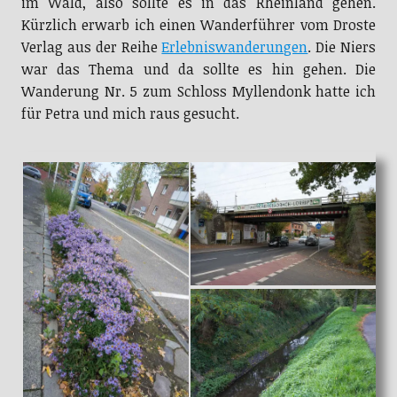
im Wald, also sollte es in das Rheinland gehen.
Kürzlich erwarb ich einen Wanderführer vom Droste
Verlag aus der Reihe
Erlebniswanderungen
. Die Niers
war das Thema und da sollte es hin gehen. Die
Wanderung Nr. 5 zum Schloss Myllendonk hatte ich
für Petra und mich raus gesucht.