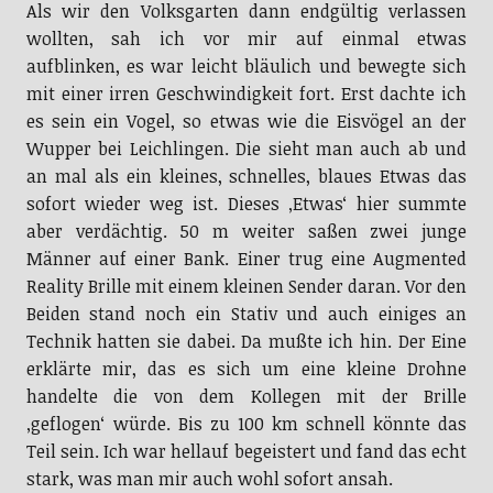
wollten, sah ich vor mir auf einmal etwas
aufblinken, es war leicht bläulich und bewegte sich
mit einer irren Geschwindigkeit fort. Erst dachte ich
es sein ein Vogel, so etwas wie die Eisvögel an der
Wupper bei Leichlingen. Die sieht man auch ab und
an mal als ein kleines, schnelles, blaues Etwas das
sofort wieder weg ist. Dieses ‚Etwas‘ hier summte
aber verdächtig. 50 m weiter saßen zwei junge
Männer auf einer Bank. Einer trug eine Augmented
Reality Brille mit einem kleinen Sender daran. Vor den
Beiden stand noch ein Stativ und auch einiges an
Technik hatten sie dabei. Da mußte ich hin. Der Eine
erklärte mir, das es sich um eine kleine Drohne
handelte die von dem Kollegen mit der Brille
‚geflogen‘ würde. Bis zu 100 km schnell könnte das
Teil sein. Ich war hellauf begeistert und fand das echt
stark, was man mir auch wohl sofort ansah.