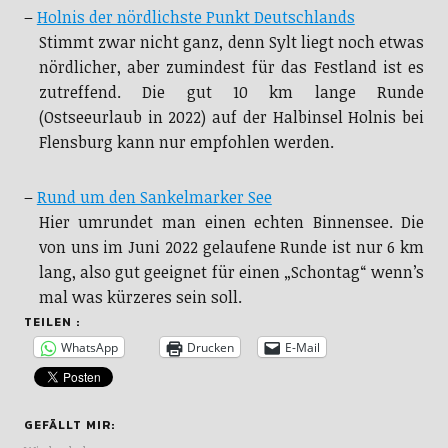
–
Holnis der nördlichste Punkt Deutschlands
Stimmt zwar nicht ganz, denn Sylt liegt noch etwas
nördlicher, aber zumindest für das Festland ist es
zutreffend. Die gut 10 km lange Runde
(Ostseeurlaub in 2022) auf der Halbinsel Holnis bei
Flensburg kann nur empfohlen werden.
–
Rund um den Sankelmarker See
Hier umrundet man einen echten Binnensee. Die
von uns im Juni 2022 gelaufene Runde ist nur 6 km
lang, also gut geeignet für einen „Schontag“ wenn’s
mal was kürzeres sein soll.
TEILEN :
WhatsApp
Drucken
E-Mail
GEFÄLLT MIR: