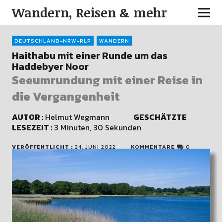
Wandern, Reisen & mehr
DEUTSCHLAND-NRW-RLP
WANDERN
Haithabu mit einer Runde um das
Haddebyer Noor
Seeumrundung mit einer Reise in
die Vergangenheit
AUTOR :
Helmut Wegmann
GESCHÄTZTE
LESEZEIT :
3 Minuten, 30 Sekunden
VERÖFFENTLICHT :
24. JUNI 2022
KOMMENTARE
0