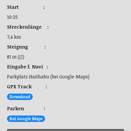
Start :
10:25
Streckenlänge :
7,4 km
Steigung :
81 m (↓↑)
Eingabe f. Navi :
Parkplatz Haithabu (bei Google-Maps)
GPX Track :
Download
Parken :
Bei Google Maps