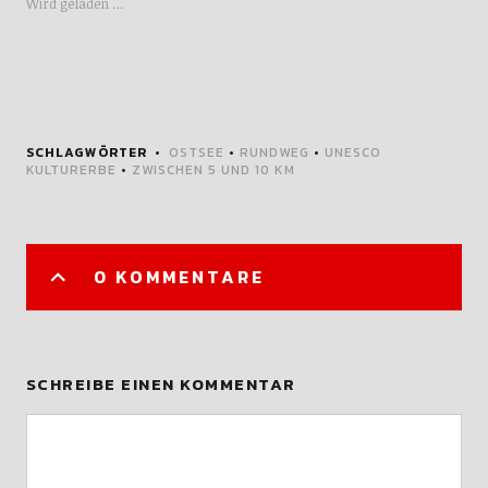
Wird geladen …
SCHLAGWÖRTER
OSTSEE
•
RUNDWEG
•
UNESCO
KULTURERBE
•
ZWISCHEN 5 UND 10 KM
0 KOMMENTARE
SCHREIBE EINEN KOMMENTAR