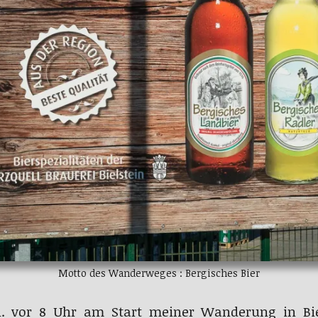
Motto des Wanderweges : Bergisches Bier
. vor 8 Uhr am Start meiner Wanderung in Bie