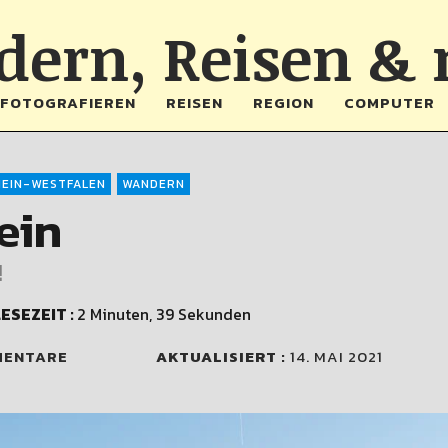
ern, Reisen &
FOTOGRAFIEREN
REISEN
REGION
COMPUTER
EIN-WESTFALEN
WANDERN
ein
!
ESEZEIT :
2 Minuten, 39 Sekunden
MENTARE
AKTUALISIERT :
14. MAI 2021