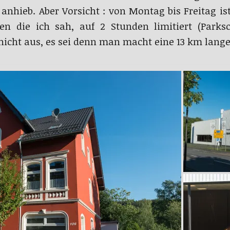
 anhieb. Aber Vorsicht : von Montag bis Freitag is
n die ich sah, auf 2 Stunden limitiert (Parksch
icht aus, es sei denn man macht eine 13 km lang