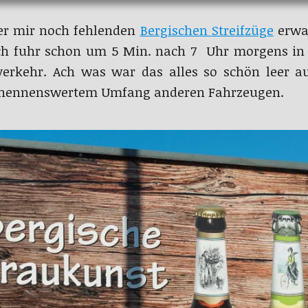
der mir noch fehlenden
Bergischen Streifzüge
erwan
Ich fuhr schon um 5 Min. nach 7 Uhr morgens in 
verkehr. Ach was war das alles so schön leer auf
n nennenswertem Umfang anderen Fahrzeugen.