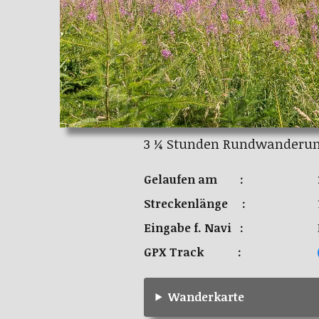
3 ¼ Stunden Rundwanderung
Gelaufen am :
Streckenlänge :
Eingabe f. Navi :
GPX Track :
Wanderkarte