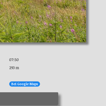
07:50
293 m
Bei Google Maps