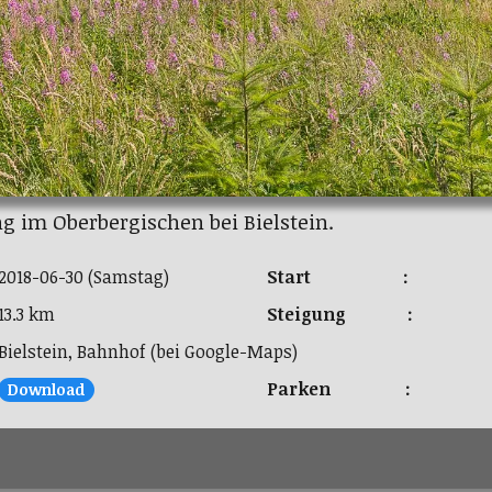
 im Oberbergischen bei Bielstein.
2018-06-30 (Samstag)
Start :
13.3 km
Steigung :
Bielstein, Bahnhof (bei Google-Maps)
Parken :
Download