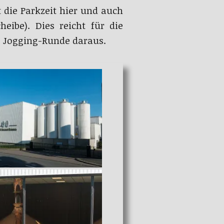
t die Parkzeit hier und auch
eibe). Dies reicht für die
e Jogging-Runde daraus.