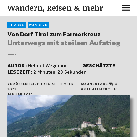
Wandern, Reisen & mehr
EUROPA
WANDERN
Von Dorf Tirol zum Farmerkreuz
Unterwegs mit steilem Aufstieg
.....
AUTOR :
Helmut Wegmann
GESCHÄTZTE
LESEZEIT :
2 Minuten, 23 Sekunden
VERÖFFENTLICHT :
14. SEPTEMBER
KOMMENTARE
0
2022
AKTUALISIERT :
10.
JANUAR 2023