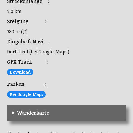
Streckenlänge :
7.0 km
Steigung :
380 m (↓↑)
Eingabe f. Navi :
Dorf Tirol (bei Google-Maps)
GPX Track :
Download
Parken :
Bei Google Maps
Wanderkarte