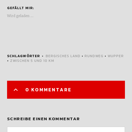
GEFÄLLT MIR:
Wird geladen …
SCHLAGWÖRTER
BERGISCHES LAND
•
RUNDWEG
•
WUPPER
•
ZWISCHEN 5 UND 10 KM
0 KOMMENTARE
SCHREIBE EINEN KOMMENTAR