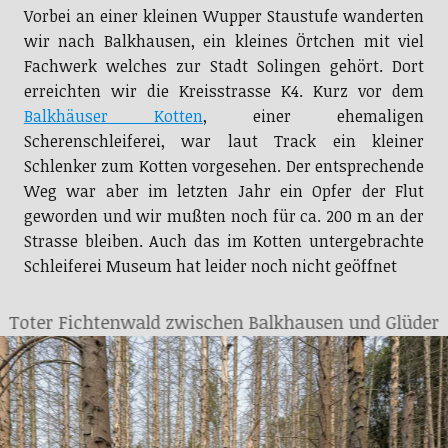
Vorbei an einer kleinen Wupper Staustufe wanderten
wir nach Balkhausen, ein kleines Örtchen mit viel
Fachwerk welches zur Stadt Solingen gehört. Dort
erreichten wir die Kreisstrasse K4. Kurz vor dem
Balkhäuser Kotten
, einer ehemaligen
Scherenschleiferei, war laut Track ein kleiner
Schlenker zum Kotten vorgesehen. Der entsprechende
Weg war aber im letzten Jahr ein Opfer der Flut
geworden und wir mußten noch für ca. 200 m an der
Strasse bleiben. Auch das im Kotten untergebrachte
Schleiferei Museum hat leider noch nicht geöffnet
Toter Fichtenwald zwischen Balkhausen und Glüder