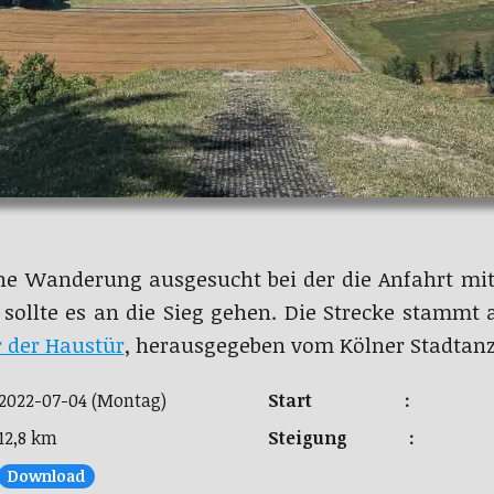
ine Wanderung ausgesucht bei der die Anfahrt mi
 sollte es an die Sieg gehen. Die Strecke stamm
r der Haustür
, herausgegeben vom Kölner Stadtanz
2022-07-04 (Montag)
Start :
12,8 km
Steigung :
Download