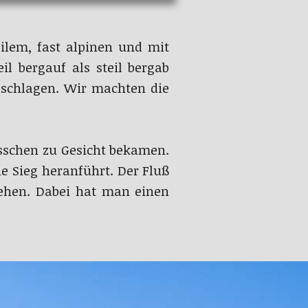
ilem, fast alpinen und mit
il bergauf als steil bergab
eschlagen. Wir machten die
sschen zu Gesicht bekamen.
e Sieg heranführt. Der Fluß
gehen. Dabei hat man einen