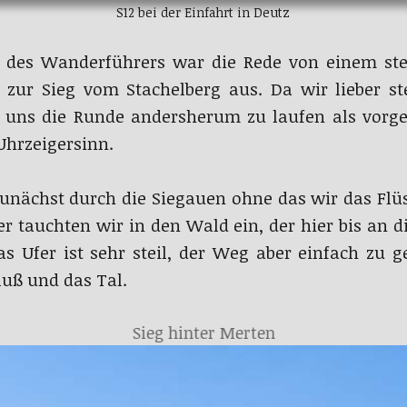
S12 bei der Einfahrt in Deutz
 des Wanderführers war die Rede von einem ste
 zur Sieg vom Stachelberg aus. Da wir lieber ste
 uns die Runde andersherum zu laufen als vorg
hrzeigersinn.
unächst durch die Siegauen ohne das wir das Flü
 tauchten wir in den Wald ein, der hier bis an di
as Ufer ist sehr steil, der Weg aber einfach zu 
luß und das Tal.
Sieg hinter Merten