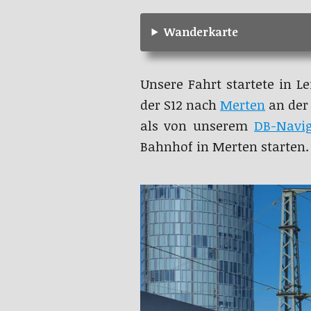
Wanderkarte
Unsere Fahrt startete in L
der S12 nach
Merten
an der 
als von unserem
DB-Navig
Bahnhof in Merten starten.