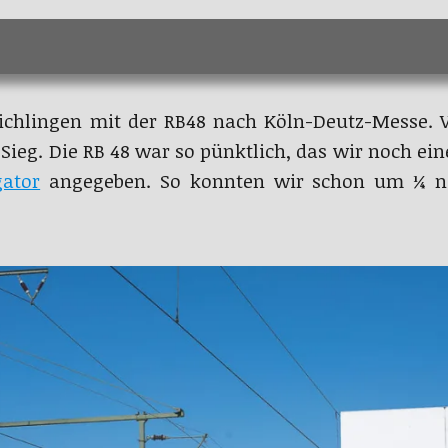
eichlingen mit der RB48 nach Köln-Deutz-Messe. 
Sieg. Die RB 48 war so pünktlich, das wir noch ei
ator
angegeben. So konnten wir schon um ¼ n