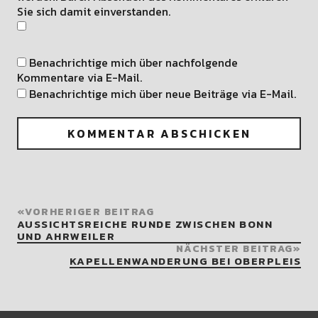
Sie sich damit einverstanden.
Benachrichtige mich über nachfolgende
Kommentare via E-Mail.
Benachrichtige mich über neue Beiträge via E-Mail.
VORHERIGER BEITRAG
AUSSICHTSREICHE RUNDE ZWISCHEN BONN
UND AHRWEILER
NÄCHSTER BEITRAG
KAPELLENWANDERUNG BEI OBERPLEIS