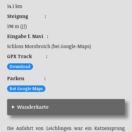
14.1 km
Steigung :
198 m (↓↑)
Eingabe f. Navi :
Schloss Morsbroich (bei Google-Maps)
GPX Track :
Download
Parken :
Bei Google Maps
Wanderkarte
Die Anfahrt von Leichlingen war ein Katzensprung