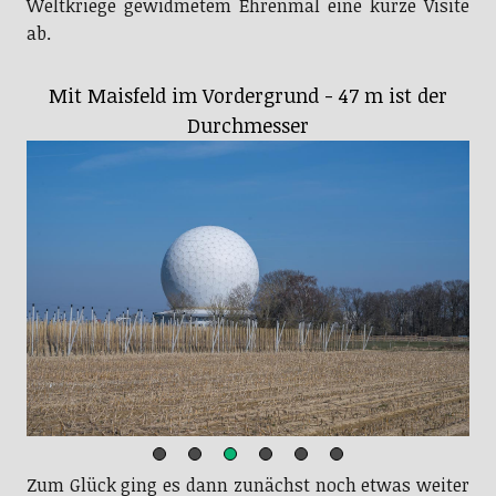
Weltkriege gewidmetem Ehrenmal eine kurze Visite
ab.
Weltraumschrott bis zu 6,3 cm kann noch
erkannt werden
Zum Glück ging es dann zunächst noch etwas weiter