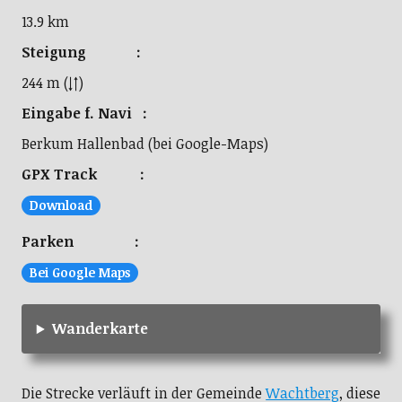
13.9 km
Steigung :
244 m (↓↑)
Eingabe f. Navi :
Berkum Hallenbad (bei Google-Maps)
GPX Track :
Download
Parken :
Bei Google Maps
Wanderkarte
Die Strecke verläuft in der Gemeinde
Wachtberg
, diese