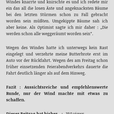
Windes knarrte und knirschte es und ich redete mir
ein das all die losen Äste und angeknacksten Bäume
bei den letzten Stürmen schon zu Fall gebracht
worden sein müßten. Umgekippte Bäume sah ich
aber keine. Als Optimist sagte ich mir daher : „Die
werden schon alle weggeräumt worden sein“.
Wegen des Windes hatte ich unterwegs kein Rast
eingelegt und verzehrte meine Butterbrote erst im
Auto vor der Rückfahrt. Wegen des am Freitag schon
früher einsetzenden Feierabendverkehrs dauerte die
Fahrt deutlich länger als auf dem Hinweg.
Fazit : Aussichtsreiche und empfehlenswerte
Runde, nur der Wind machte mit etwas zu
schaffen.
Dieser Beitrag hat bisher :
350 views.