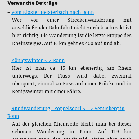
Verwandte Beiträge
–
Vom Kloster Heisterbach nach Bonn
Wer vor einer Streckenwanderung mit
anschließender Bahnfahrt nicht zurück schreckt ist
hier richtig. Die Wanderung ist die letzte Etappe des
Rheinsteiges. Auf 16 km geht es 400 auf und ab.
–
Königswinter <-> Bonn
Hier ist man ca. 15 km ebenerdig am Rhein
unterwegs. Der Fluss wird dabei zweimal
überquert, einmal zu Fuss auf einer Brücke und in
Königswinter mit einer Fähre.
–
Rundwanderung : Poppelsdorf <==> Venusberg in
Bonn
Auf der gleichen Rheinseite bleibt man bei dieser
schönen Wanderung in Bonn. Auf 11.9 km