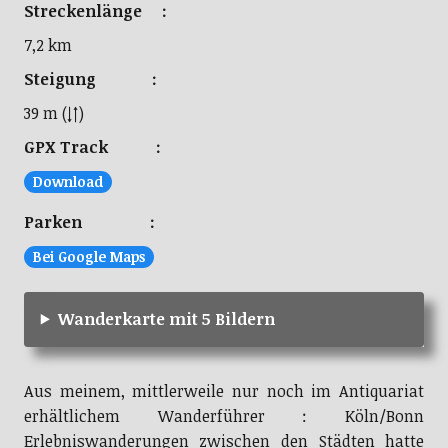
Streckenlänge :
7,2 km
Steigung :
39 m (↓↑)
GPX Track :
Download
Parken :
Bei Google Maps
Wanderkarte mit 5 Bildern
Aus meinem, mittlerweile nur noch im Antiquariat
erhältlichem Wanderführer : Köln/Bonn
Erlebniswanderungen zwischen den Städten hatte