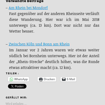
Verwandte Beiträge
–
Am Rhein bei Mondorf
Fast gegenüber auf der anderen Rheinseite verläuft
diese Wanderung. Hier war ich im Mai 2018
unterwegs (ca. 13 km). Dort war nicht nur das
Wetter besser.
–
Zwischen Köln und Bonn am Rhein
Im Januar vor 2 Jahren waren wir etwas weiter
südlich bei Bornheim unterwegs. Hier ist der Anteil
der „Rhein-Strecke“ deutlich höher, was die Runde
etwas attraktiver macht (ca. 12 km).
TEILEN :
WhatsApp
Drucken
E-Mail
GEFÄLLT MIR:
Wird geladen …