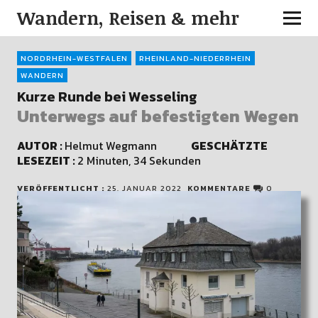
Wandern, Reisen & mehr
NORDRHEIN-WESTFALEN
RHEINLAND-NIEDERRHEIN
WANDERN
Kurze Runde bei Wesseling
Unterwegs auf befestigten Wegen
AUTOR :
Helmut Wegmann
GESCHÄTZTE
LESEZEIT :
2 Minuten, 34 Sekunden
VERÖFFENTLICHT :
25. JANUAR 2022
KOMMENTARE
0