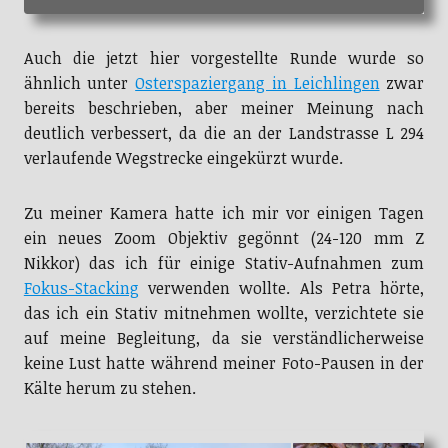
Auch die jetzt hier vorgestellte Runde wurde so
ähnlich unter
Osterspaziergang in Leichlingen
zwar
bereits beschrieben, aber meiner Meinung nach
deutlich verbessert, da die an der Landstrasse L 294
verlaufende Wegstrecke eingekürzt wurde.
Zu meiner Kamera hatte ich mir vor einigen Tagen
ein neues Zoom Objektiv gegönnt (24-120 mm Z
Nikkor) das ich für einige Stativ-Aufnahmen zum
Fokus-Stacking
verwenden wollte. Als Petra hörte,
das ich ein Stativ mitnehmen wollte, verzichtete sie
auf meine Begleitung, da sie verständlicherweise
keine Lust hatte während meiner Foto-Pausen in der
Kälte herum zu stehen.