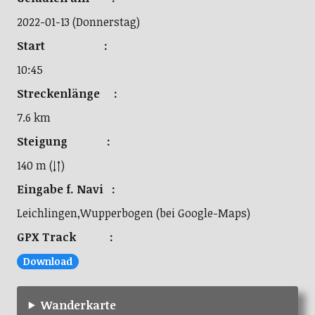
2022-01-13 (Donnerstag)
Start :
10:45
Streckenlänge :
7.6 km
Steigung :
140 m (↓↑)
Eingabe f. Navi :
Leichlingen,Wupperbogen (bei Google-Maps)
GPX Track :
Download
Wanderkarte