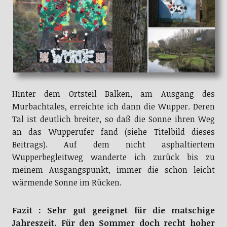
Hinter dem Ortsteil Balken, am Ausgang des
Murbachtales, erreichte ich dann die Wupper. Deren
Tal ist deutlich breiter, so daß die Sonne ihren Weg
an das Wupperufer fand (siehe Titelbild dieses
Beitrags). Auf dem nicht asphaltiertem
Wupperbegleitweg wanderte ich zurück bis zu
meinem Ausgangspunkt, immer die schon leicht
wärmende Sonne im Rücken.
Fazit : Sehr gut geeignet für die matschige
Jahreszeit. Für den Sommer doch recht hoher