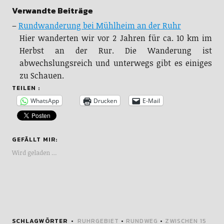
Verwandte Beiträge
–
Rundwanderung bei Mühlheim an der Ruhr
Hier wanderten wir vor 2 Jahren für ca. 10 km im
Herbst an der Rur. Die Wanderung ist
abwechslungsreich und unterwegs gibt es einiges
zu Schauen.
TEILEN :
WhatsApp
Drucken
E-Mail
GEFÄLLT MIR:
Wird geladen …
SCHLAGWÖRTER
RUHRGEBIET
•
RUNDWEG
•
ZWISCHEN 15