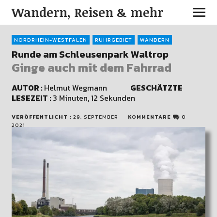
Wandern, Reisen & mehr
NORDRHEIN-WESTFALEN
RUHRGEBIET
WANDERN
Runde am Schleusenpark Waltrop
Ginge auch mit dem Fahrrad
AUTOR :
Helmut Wegmann
GESCHÄTZTE
LESEZEIT :
3 Minuten, 12 Sekunden
VERÖFFENTLICHT :
29. SEPTEMBER
KOMMENTARE
0
2021