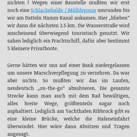
nichten ! Wegen einer Baustelle mußten wir erst
noch eine
Schlackehalde / Mülldeponie
umrunden bis
wir am Datteln Hamm Kanal ankamen. Hier „blieben“
wir dann die nächsten 2.5 km. Die Wasserstraße wird
anscheinend überwiegend touristisch genutzt. Wir
sahen lediglich ein Frachtschiff, dafür aber bestimmt
5 kleinere Privatboote.
Gerne hätten wir uns auf einer Bank niedergelassen
um unsere Marschverpflegung zu verzehren. Da war
aber nichts. So mußten wir das im Laufen,
neudeutsch „on-the-go“ absolvieren. Die gesamte
Strecke kann man auch mit dem Rad bewältigen,
alles breite Wege, größtenteils sogar noch
asphaltiert. Lediglich am Yachthafen Ribbrock gibt es
eine kleine Brücke, welche die Hafeneinfahrt
überwindet. Hier wäre dann Absitzen und Tragen
angesagt.