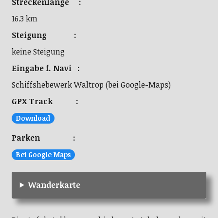
Streckenlänge :
16.3 km
Steigung :
keine Steigung
Eingabe f. Navi :
Schiffshebewerk Waltrop (bei Google-Maps)
GPX Track :
Download
Parken :
Bei Google Maps
Wanderkarte