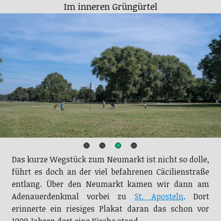
Am Ausgang des inneren Grüngürtels Richtung
Saturn
Das kurze Wegstück zum Neumarkt ist nicht so dolle,
führt es doch an der viel befahrenen Cäcilienstraße
entlang. Über den Neumarkt kamen wir dann am
Adenauerdenkmal vorbei zu
St. Aposteln
. Dort