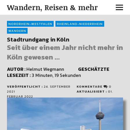
Wandern, Reisen & mehr
NORDRHEIN-WESTFALEN
RHEINLAND-NIEDERRHEIN
WANDERN
Stadtrundgang in Köln
Seit über einem Jahr nicht mehr in
Köln gewesen ...
AUTOR :
Helmut Wegmann
GESCHÄTZTE
LESEZEIT :
3 Minuten, 19 Sekunden
VERÖFFENTLICHT :
24. SEPTEMBER
KOMMENTARE
0
2021
AKTUALISIERT :
01.
FEBRUAR 2022