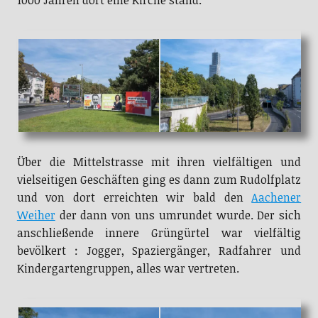
erinnerte ein riesiges Plakat daran das schon vor
1000 Jahren dort eine Kirche stand.
Über die Mittelstrasse mit ihren vielfältigen und
vielseitigen Geschäften ging es dann zum Rudolfplatz
und von dort erreichten wir bald den
Aachener
Weiher
der dann von uns umrundet wurde. Der sich
anschließende innere Grüngürtel war vielfältig
bevölkert : Jogger, Spaziergänger, Radfahrer und
Kindergartengruppen, alles war vertreten.