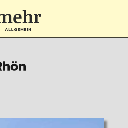
 mehr
ALLGEMEIN
Rhön