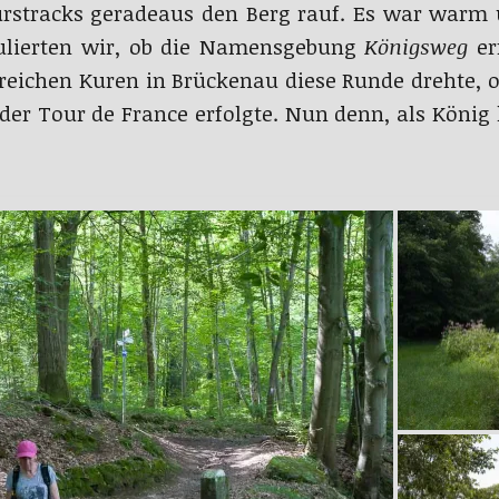
urstracks geradeaus den Berg rauf. Es war war
kulierten wir, ob die Namensgebung
Königsweg
er
lreichen Kuren in Brückenau diese Runde drehte, 
r Tour de France erfolgte. Nun denn, als König ha