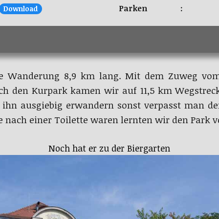
Parken :
Download
die Wanderung 8,9 km lang. Mit dem Zuweg vo
h den Kurpark kamen wir auf 11,5 km Wegstrecke
e ihn ausgiebig erwandern sonst verpasst man d
 nach einer Toilette waren lernten wir den Park v
Noch hat er zu der Biergarten