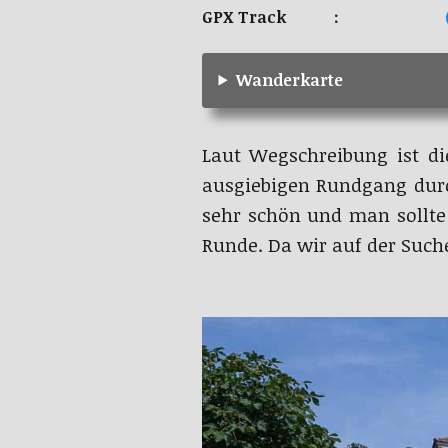
GPX Track :
Wanderkarte
Laut Wegschreibung ist 
ausgiebigen Rundgang durc
sehr schön und man sollt
Runde. Da wir auf der Suche