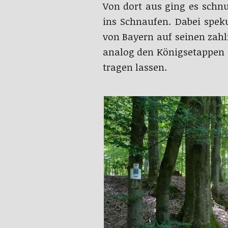
Von dort aus ging es schn
ins Schnaufen. Dabei spe
von Bayern auf seinen zah
analog den Königsetappen de
tragen lassen.