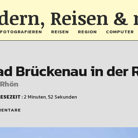
ern, Reisen &
FOTOGRAFIEREN
REISEN
REGION
COMPUTER
ad Brückenau in der 
 Rhön
ESEZEIT :
2 Minuten, 52 Sekunden
MENTARE