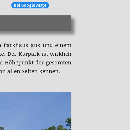
Bei Google Maps
m Parkhaus aus und einem
. Der Kurpark ist wirklich
en Höhepunkt der gesamten
on allen Seiten kennen.