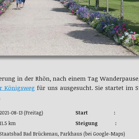
erung in der Rhön, nach einem Tag Wanderpause,
ur Königsweg
für uns ausgesucht. Sie startet im 
.
2021-08-13 (Freitag)
Start :
11.5 km
Steigung :
Staatsbad Bad Brückenau, Parkhaus (bei Google-Maps)