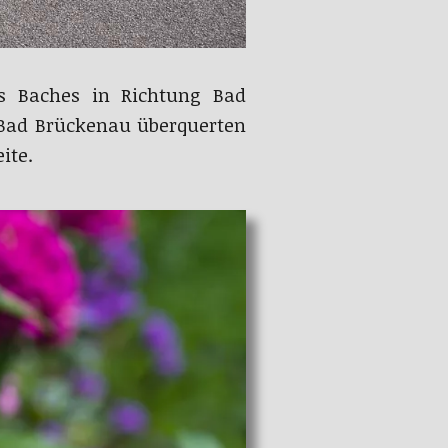
s Baches in Richtung Bad
 Bad Brückenau überquerten
ite.