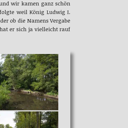
m und wir kamen ganz schön
folgte weil König Ludwig I.
oder ob die Namens Vergabe
t er sich ja vielleicht rauf