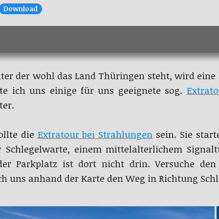
Download
ter der wohl das Land Thüringen steht, wird ein
hte ich uns einige für uns geeignete sog.
Extrat
ter.
llte die
Extratour bei Strahlungen
sein. Sie star
 Schlegelwarte, einem mittelalterlichem Signalt
er Parkplatz ist dort nicht drin. Versuche de
ich uns anhand der Karte den Weg in Richtung Sch