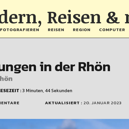
ern, Reisen &
FOTOGRAFIEREN
REISEN
REGION
COMPUTER
ungen in der Rhön
Rhön
ESEZEIT :
3 Minuten, 44 Sekunden
MENTARE
AKTUALISIERT :
20. JANUAR 2023