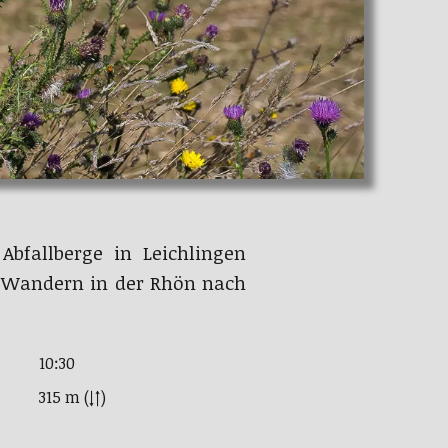
bfallberge in Leichlingen
m Wandern in der Rhön nach
10:30
315 m (↓↑)