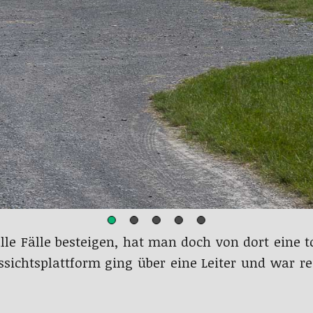
le Fälle besteigen, hat man doch von dort eine to
ussichtsplattform ging über eine Leiter und war r