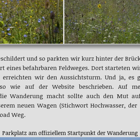
eschildert und so parkten wir kurz hinter der Brü
ahrt eines befahrbaren Feldweges. Dort starteten
erreichten wir den Aussichtsturm. Und ja, es g
so wie auf der Website beschrieben. Auf m
die Wanderung macht sollte auch den Mut au
erem neuen Wagen (Stichwort Hochwasser, der al
road Weg.
Blick auf Strahlungen