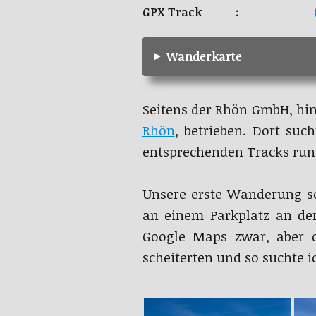
GPX Track :
Wanderkarte
Seitens der Rhön GmbH, hin
Rhön
, betrieben. Dort suc
entsprechenden Tracks run
Unsere erste Wanderung so
an einem Parkplatz an der
Google Maps zwar, aber d
scheiterten und so suchte 