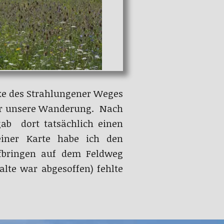
cke des Strahlungener Weges
 wir unsere Wanderung. Nach
ab dort tatsächlich einen
einer Karte habe ich den
fbringen auf dem Feldweg
te war abgesoffen) fehlte