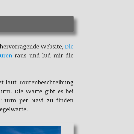
e hervorragende Website,
Die
ouren
raus und lud mir die
tet laut Tourenbeschreibung
urm. Die Warte gibt es bei
n Turm per Navi zu finden
legelwarte.