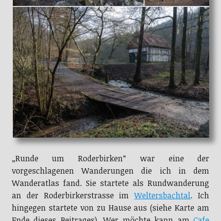
„Runde um Roderbirken“ war eine der
vorgeschlagenen Wanderungen die ich in dem
Wanderatlas fand. Sie startete als Rundwanderung
an der Roderbirkerstrasse im
Weltersbachtal
. Ich
hingegen startete von zu Hause aus (siehe Karte am
Ende dieses Beitrages). Wer möchte kann am
Cafe