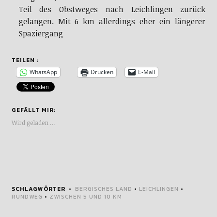
Teil des Obstweges nach Leichlingen zurück
gelangen. Mit 6 km allerdings eher ein längerer
Spaziergang
TEILEN :
WhatsApp
Drucken
E-Mail
GEFÄLLT MIR:
Wird geladen …
SCHLAGWÖRTER
BERGISCHES LAND
•
LEICHLINGEN
•
RUNDWEG
•
ZWISCHEN 5 UND 10 KM