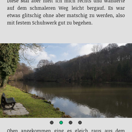
Diese Mal aber hielt ich mich rechts und wanderte
auf dem schmaleren Weg leicht bergauf. Es war
etwas glitschig ohne aber matschig zu werden, also
mit festem Schuhwerk gut zu begehen.
Teich am Hasensprung
Oben angekommen ging es gleich raus aus dem