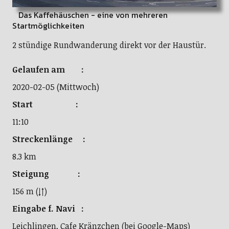
Das Kaffehäuschen - eine von mehreren
Startmöglichkeiten
2 stündige Rundwanderung direkt vor der Haustür.
Gelaufen am :
2020-02-05 (Mittwoch)
Start :
11:10
Streckenlänge :
8.3 km
Steigung :
156 m (↓↑)
Eingabe f. Navi :
Leichlingen, Cafe Kränzchen (bei Google-Maps)