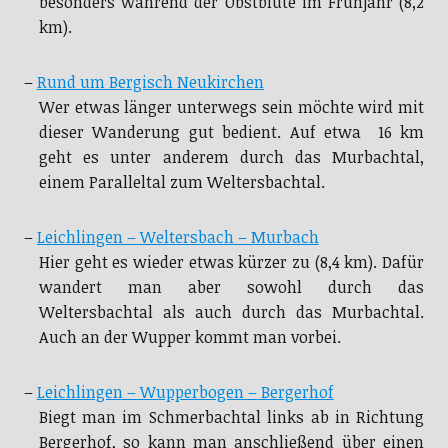
besonders während der Obstblüte im Frühjahr (8,2
km).
–
Rund um Bergisch Neukirchen
Wer etwas länger unterwegs sein möchte wird mit
dieser Wanderung gut bedient. Auf etwa 16 km
geht es unter anderem durch das Murbachtal,
einem Paralleltal zum Weltersbachtal.
–
Leichlingen – Weltersbach – Murbach
Hier geht es wieder etwas kürzer zu (8,4 km). Dafür
wandert man aber sowohl durch das
Weltersbachtal als auch durch das Murbachtal.
Auch an der Wupper kommt man vorbei.
–
Leichlingen – Wupperbogen – Bergerhof
Biegt man im Schmerbachtal links ab in Richtung
Bergerhof, so kann man anschließend über einen