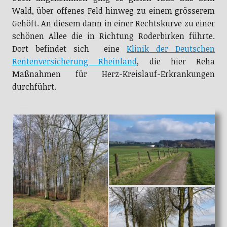
Wald, über offenes Feld hinweg zu einem grösserem
Gehöft. An diesem dann in einer Rechtskurve zu einer
schönen Allee die in Richtung Roderbirken führte.
Dort befindet sich eine
Klinik der Deutschen
Rentenversicherung Rheinland
, die hier Reha
Maßnahmen für Herz-Kreislauf-Erkrankungen
durchführt.