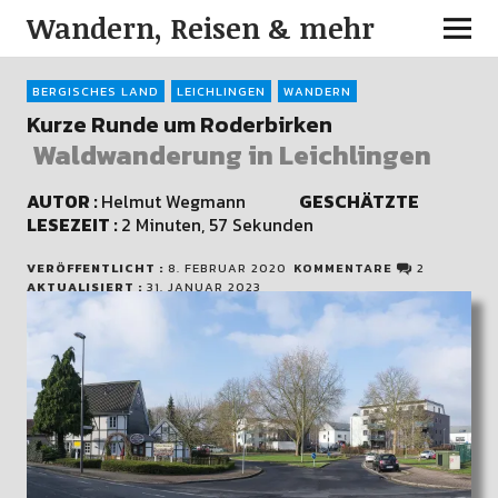
Wandern, Reisen & mehr
BERGISCHES LAND
LEICHLINGEN
WANDERN
Kurze Runde um Roderbirken
Waldwanderung in Leichlingen
AUTOR :
Helmut Wegmann
GESCHÄTZTE
LESEZEIT :
2 Minuten, 57 Sekunden
VERÖFFENTLICHT :
8. FEBRUAR 2020
KOMMENTARE
2
AKTUALISIERT :
31. JANUAR 2023