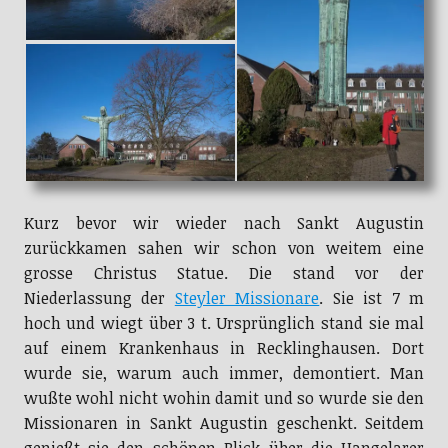
Kurz bevor wir wieder nach Sankt Augustin
zurückkamen sahen wir schon von weitem eine
grosse Christus Statue. Die stand vor der
Niederlassung der
Steyler Missionare
. Sie ist 7 m
hoch und wiegt über 3 t. Ursprünglich stand sie mal
auf einem Krankenhaus in Recklinghausen. Dort
wurde sie, warum auch immer, demontiert. Man
wußte wohl nicht wohin damit und so wurde sie den
Missionaren in Sankt Augustin geschenkt. Seitdem
genießt sie den schönen Blick über die Hangelarer