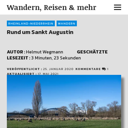
Wandern, Reisen & mehr
RHEINLAND-NIEDERRHEIN
WANDERN
Rund um Sankt Augustin
AUTOR :
Helmut Wegmann
GESCHÄTZTE
LESEZEIT :
3 Minuten, 23 Sekunden
VERÖFFENTLICHT :
25. JANUAR 2020
KOMMENTARE
1
AKTUALISIERT :
17. MAI 2021