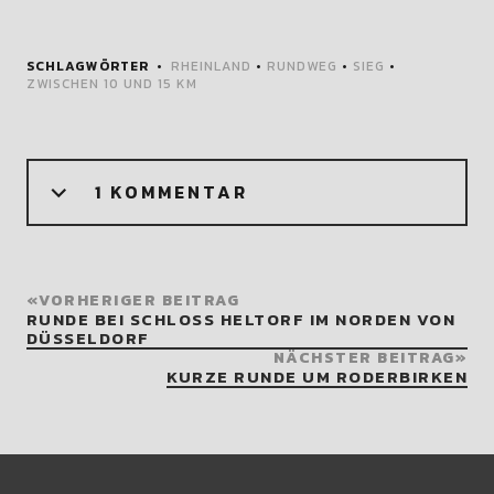
SCHLAGWÖRTER
RHEINLAND
•
RUNDWEG
•
SIEG
•
ZWISCHEN 10 UND 15 KM
1 KOMMENTAR
VORHERIGER BEITRAG
RUNDE BEI SCHLOSS HELTORF IM NORDEN VON
DÜSSELDORF
NÄCHSTER BEITRAG
KURZE RUNDE UM RODERBIRKEN