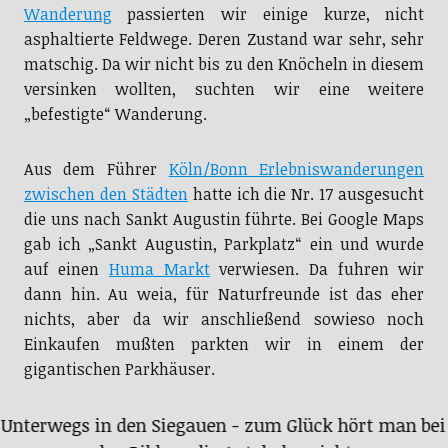
Wanderung
passierten wir einige kurze, nicht
asphaltierte Feldwege. Deren Zustand war sehr, sehr
matschig. Da wir nicht bis zu den Knöcheln in diesem
versinken wollten, suchten wir eine weitere
„befestigte“ Wanderung.
Aus dem Führer
Köln/Bonn Erlebniswanderungen
zwischen den Städten
hatte ich die Nr. 17 ausgesucht
die uns nach Sankt Augustin führte. Bei Google Maps
gab ich „Sankt Augustin, Parkplatz“ ein und wurde
auf einen
Huma Markt
verwiesen. Da fuhren wir
dann hin. Au weia, für Naturfreunde ist das eher
nichts, aber da wir anschließend sowieso noch
Einkaufen mußten parkten wir in einem der
gigantischen Parkhäuser.
Unterwegs in den Siegauen - zum Glück hört man bei