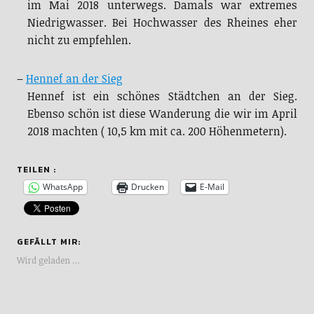
im Mai 2018 unterwegs. Damals war extremes
Niedrigwasser. Bei Hochwasser des Rheines eher
nicht zu empfehlen.
–
Hennef an der Sieg
Hennef ist ein schönes Städtchen an der Sieg.
Ebenso schön ist diese Wanderung die wir im April
2018 machten ( 10,5 km mit ca. 200 Höhenmetern).
TEILEN :
WhatsApp
Drucken
E-Mail
GEFÄLLT MIR:
Wird geladen …