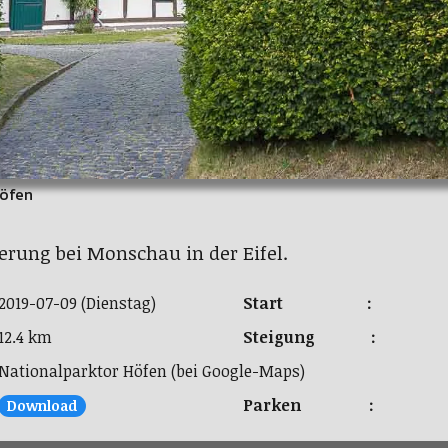
Höfen
rung bei Monschau in der Eifel.
2019-07-09 (Dienstag)
Start :
12.4 km
Steigung :
Nationalparktor Höfen
(bei Google-Maps)
Parken :
Download