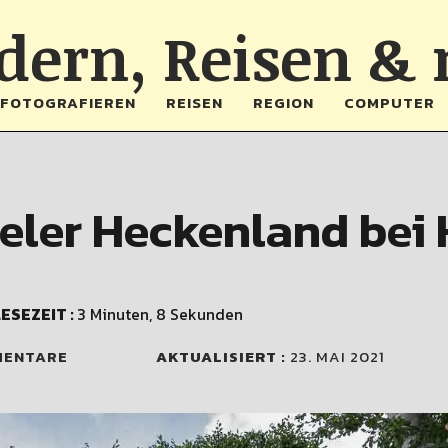
ern, Reisen &
FOTOGRAFIEREN
REISEN
REGION
COMPUTER
eler Heckenland bei
ESEZEIT :
3 Minuten, 8 Sekunden
MENTARE
AKTUALISIERT :
23. MAI 2021