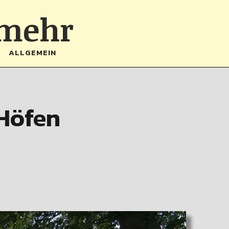
 mehr
ALLGEMEIN
 Höfen