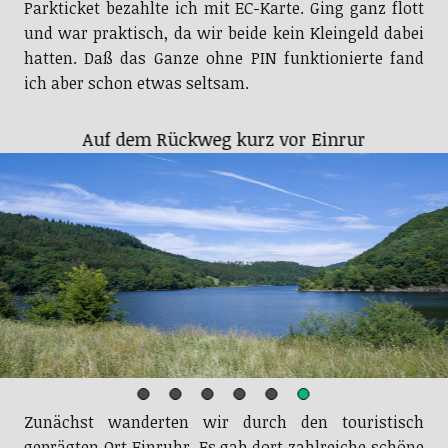
Parkticket bezahlte ich mit EC-Karte. Ging ganz flott
und war praktisch, da wir beide kein Kleingeld dabei
hatten. Daß das Ganze ohne PIN funktionierte fand
ich aber schon etwas seltsam.
Auf dem Rückweg kurz vor Einrur
Zunächst wanderten wir durch den touristisch
geprägten Ort Einruhr. Es gab dort zahlreiche schöne