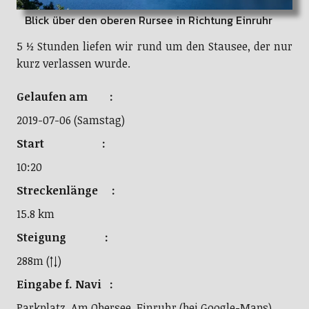
Blick über den oberen Rursee in Richtung Einruhr
5 ½ Stunden liefen wir rund um den Stausee, der nur
kurz verlassen wurde.
Gelaufen am :
2019-07-06 (Samstag)
Start :
10:20
Streckenlänge :
15.8 km
Steigung :
288m (↑↓)
Eingabe f. Navi :
Parkplatz, Am Obersee, Einruhr (bei Google-Maps)