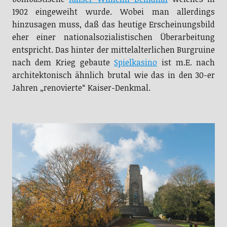
1902 eingeweiht wurde. Wobei man allerdings
hinzusagen muss, daß das heutige Erscheinungsbild
eher einer nationalsozialistischen Überarbeitung
entspricht. Das hinter der mittelalterlichen Burgruine
nach dem Krieg gebaute
Spielkasino
ist m.E. nach
architektonisch ähnlich brutal wie das in den 30-er
Jahren „renovierte“ Kaiser-Denkmal.
Unterwegs in der Parkanlage am Denkmal