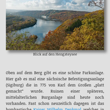
Blick auf den Hengsteysee
Oben auf dem Berg gibt es eine schöne Parkanlage.
Hier gab es mal eine sächsische Befestigungsanlage
(Sigiburg) die in 775 von Karl dem Großen „platt
gemacht“ wurde. Ruinen einer späteren,
mittelalterlichen Burganlage sind heute noch
vorhanden. Fast schon neuzeitlich dagegen ist das
bombastische
Kaiser Wilhelm Denkmal
welches in