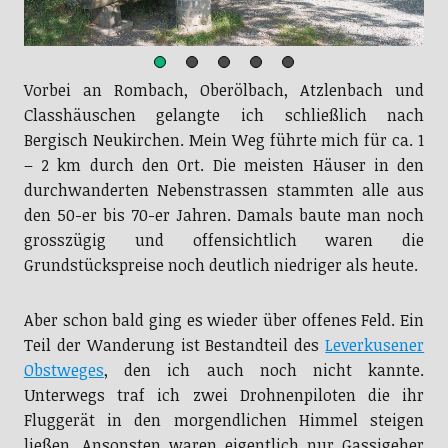
Vorbei an Rombach, Oberölbach, Atzlenbach und
Classhäuschen gelangte ich schließlich nach
Bergisch Neukirchen. Mein Weg führte mich für ca. 1
– 2 km durch den Ort. Die meisten Häuser in den
durchwanderten Nebenstrassen stammten alle aus
den 50-er bis 70-er Jahren. Damals baute man noch
grosszügig und offensichtlich waren die
Grundstückspreise noch deutlich niedriger als heute.
Aber schon bald ging es wieder über offenes Feld. Ein
Teil der Wanderung ist Bestandteil des
Leverkusener
Obstweges
, den ich auch noch nicht kannte.
Unterwegs traf ich zwei Drohnenpiloten die ihr
Fluggerät in den morgendlichen Himmel steigen
ließen. Ansonsten waren eigentlich nur Gassigeher