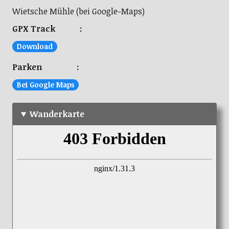
Wietsche Mühle (bei Google-Maps)
GPX Track :
Download
Parken :
Bei Google Maps
Wanderkarte