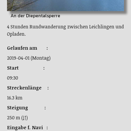
An der Diepentalsperre
4 Stunden Rundwanderung zwischen Leichlingen und
Opladen.
Gelaufen am :
2019-04-01 (Montag)
Start :
09:30
Streckenlänge :
16.3 km
Steigung :
250 m (↓↑)
Eingabe f. Navi :