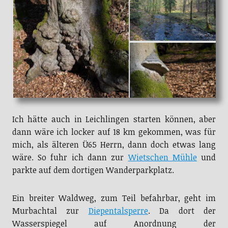
Ich hätte auch in Leichlingen starten können, aber
dann wäre ich locker auf 18 km gekommen, was für
mich, als älteren Ü65 Herrn, dann doch etwas lang
wäre. So fuhr ich dann zur
Wietschen Mühle
und
parkte auf dem dortigen Wanderparkplatz.
Ein breiter Waldweg, zum Teil befahrbar, geht im
Murbachtal zur
Diepentalsperre
. Da dort der
Wasserspiegel auf Anordnung der