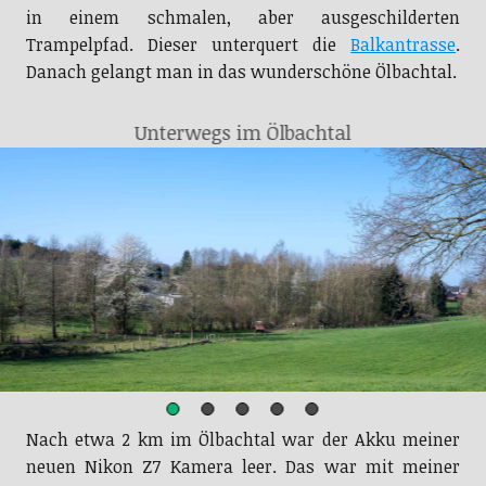
in einem schmalen, aber ausgeschilderten
Trampelpfad. Dieser unterquert die
Balkantrasse
.
Danach gelangt man in das wunderschöne Ölbachtal.
Unterwegs im Ölbachtal
Nach etwa 2 km im Ölbachtal war der Akku meiner
neuen Nikon Z7 Kamera leer. Das war mit meiner