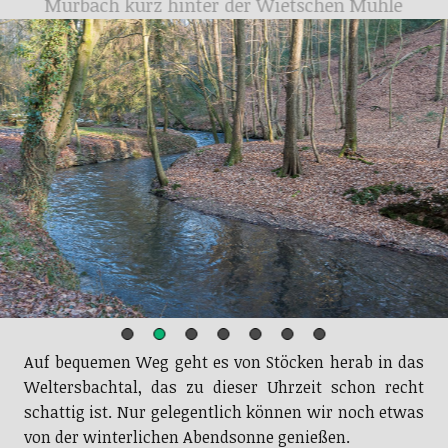
Murbach kurz hinter der Wietschen Mühle
Auf bequemen Weg geht es von Stöcken herab in das
Weltersbachtal, das zu dieser Uhrzeit schon recht
schattig ist. Nur gelegentlich können wir noch etwas
von der winterlichen Abendsonne genießen.