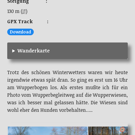
Steigung :
130 m (↓↑)
GPX Track :
Download
Wanderkarte
Trotz des schönen Winterwetters waren wir heute
irgendwie etwas spät dran. So ging es erst um 16 Uhr
am Wupperbogen los. Als erstes mußte ich für ein
Photo vom Wupperbegleitweg auf die Wupperwiesen,
was ich besser mal gelassen hätte. Die Wiesen sind
wohl eher den Hunden vorbehalten…..