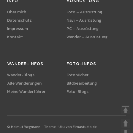
INFO
AUSRÜSTUNG
Über mich
Foto – Ausrüstung
Datenschutz
Navi – Ausrüstung
Impressum
PC – Ausrüstung
Kontakt
Wander – Ausrüstung
WANDER-INFOS
FOTO-INFOS
Wander-Blogs
Fotobücher
Alle Wanderungen
Bildbearbeitung
Meine Wanderführer
Foto-Blogs
© Helmut Wegmann Theme :
Uku von Elmastudio.de