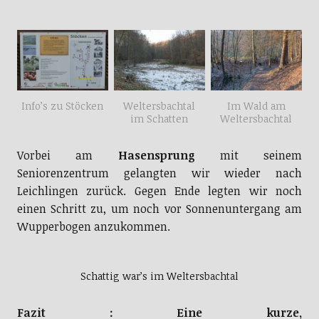
Info’s zu Stöcken
Weltersbachtal
Im Wald am
im Schatten
Weltersbachtal
Vorbei am
Hasensprung
mit seinem
Seniorenzentrum gelangten wir wieder nach
Leichlingen zurück. Gegen Ende legten wir noch
einen Schritt zu, um noch vor Sonnenuntergang am
Wupperbogen anzukommen.
Schattig war’s im Weltersbachtal
Fazit : Eine kurze,