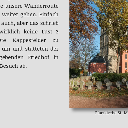
äre unsere Wanderroute
 weiter gehen. Einfach
 auch, aber das schrieb
wirklich keine Lust 3
ete Kappesfelder zu
r um und statteten der
ebenden Friedhof in
Besuch ab.
Pfarrkirche St. 