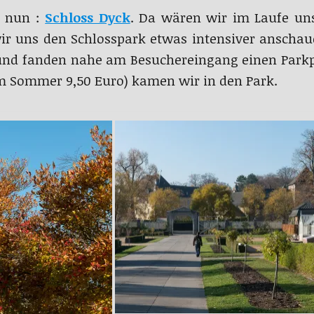
r nun :
Schloss Dyck
. Da wären wir im Laufe un
 uns den Schlosspark etwas intensiver anschaue
nd fanden nahe am Besuchereingang einen Parkplat
m Sommer 9,50 Euro) kamen wir in den Park.