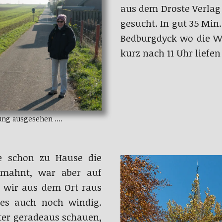
aus dem Droste Verlag 
gesucht. In gut 35 Min.
Bedburgdyck wo die Wa
kurz nach 11 Uhr liefen 
ung ausgesehen ….
te schon zu Hause die
emahnt, war aber auf
s wir aus dem Ort raus
es auch noch windig.
ter geradeaus schauen,