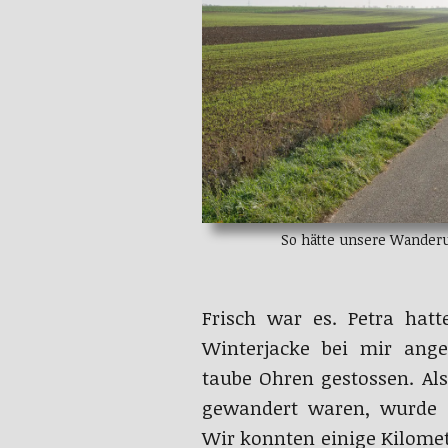
So hätte unsere Wander
Frisch war es. Petra hat
Winterjacke bei mir ang
taube Ohren gestossen. Al
gewandert waren, wurde 
Wir konnten einige Kilome