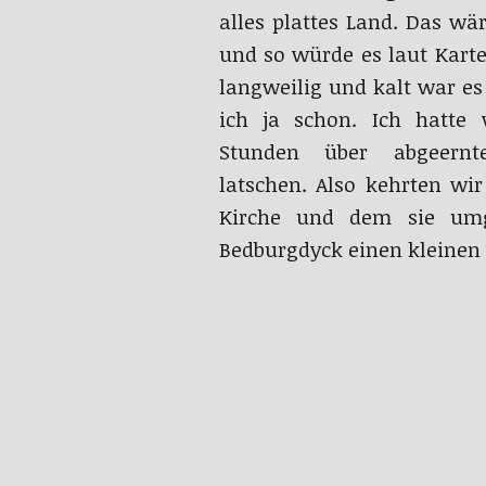
alles plattes Land. Das w
und so würde es laut Karte
langweilig und kalt war es
ich ja schon. Ich hatte 
Stunden über abgeernt
latschen. Also kehrten wi
Kirche und dem sie umg
Bedburgdyck einen kleinen 