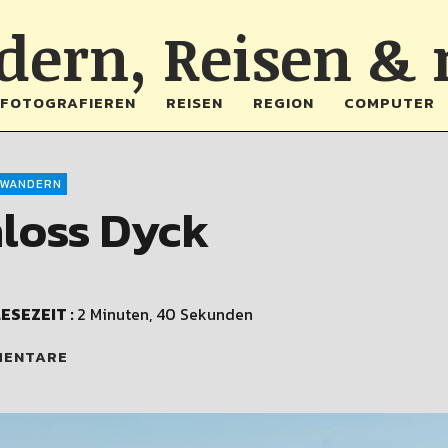
ern, Reisen &
FOTOGRAFIEREN
REISEN
REGION
COMPUTER
WANDERN
hloss Dyck
ESEZEIT :
2 Minuten, 40 Sekunden
MENTARE