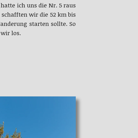
hatte ich uns die Nr. 5 raus
 schafften wir die 52 km bis
nderung starten sollte. So
wir los.