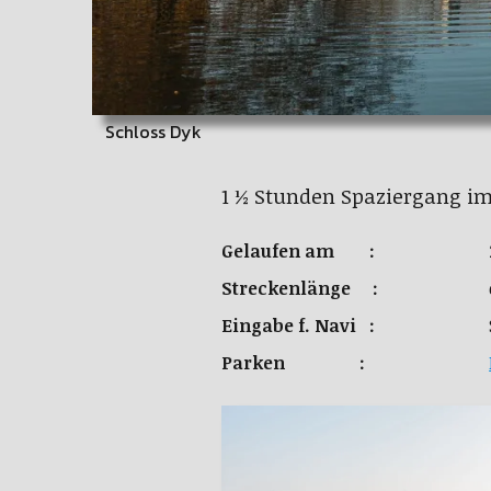
Schloss Dyk
1 ½ Stunden Spaziergang im
Gelaufen am :
Streckenlänge :
Eingabe f. Navi :
Parken :