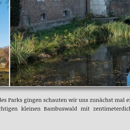
 des Parks gingen schauten wir uns zunächst mal e
chtigen kleinen Bambuswald mit zentimeterdi