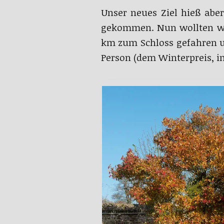
Unser neues Ziel hieß abe
gekommen. Nun wollten wir
km zum Schloss gefahren u
Person (dem Winterpreis, i