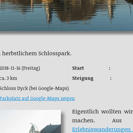
 herbstlichem Schlosspark.
2018-11-16 (Freitag)
Start :
ca. 3 km
Steigung :
Schloss Dyck (bei Google-Maps)
Parkplatz auf Google-Maps zeigen
Eigentlich wollten w
machen. Aus 
Erlebniswanderungen