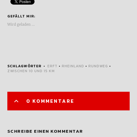
GEFÄLLT MIR:
Wird geladen …
SCHLAGWÖRTER
ERFT
•
RHEINLAND
•
RUNDWEG
•
ZWISCHEN 10 UND 15 KM
0 KOMMENTARE
SCHREIBE EINEN KOMMENTAR