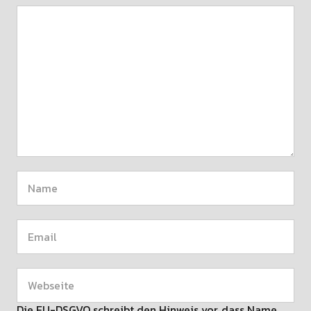
Die EU-DSGVO schreibt den Hinweis vor, dass Name