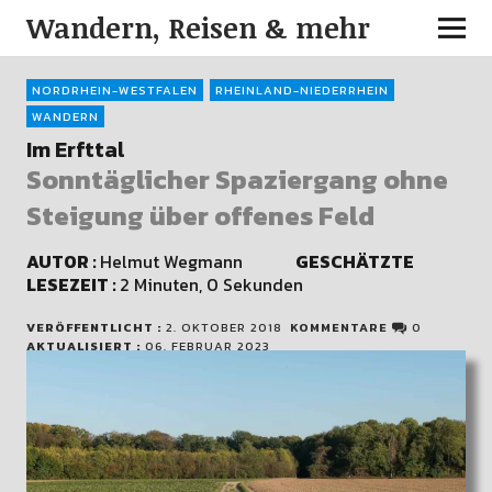
Wandern, Reisen & mehr
NORDRHEIN-WESTFALEN
RHEINLAND-NIEDERRHEIN
WANDERN
Im Erfttal
Sonntäglicher Spaziergang ohne
Steigung über offenes Feld
AUTOR :
Helmut Wegmann
GESCHÄTZTE
LESEZEIT :
2 Minuten, 0 Sekunden
VERÖFFENTLICHT :
2. OKTOBER 2018
KOMMENTARE
0
AKTUALISIERT :
06. FEBRUAR 2023