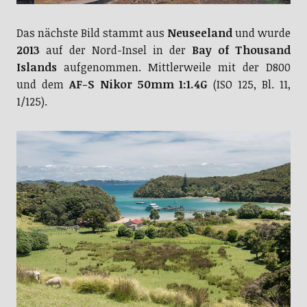
Das nächste Bild stammt aus
Neuseeland
und wurde
2013
auf der Nord-Insel in der
Bay of Thousand
Islands
aufgenommen. Mittlerweile mit der D800
und dem
AF-S Nikor 50mm 1:1.4G
(ISO 125, Bl. 11,
1/125).