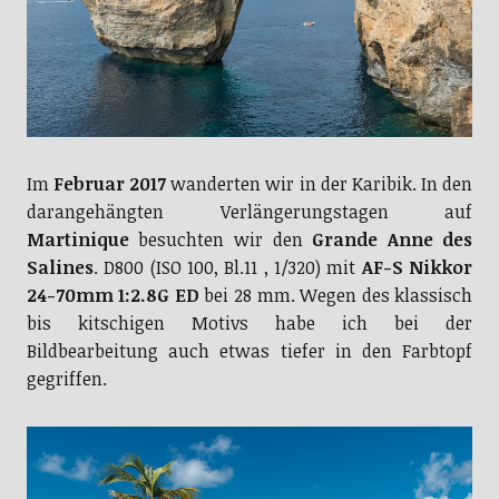
Im
Februar 2017
wanderten wir in der Karibik. In den
darangehängten Verlängerungstagen auf
Martinique
besuchten wir den
Grande Anne des
Salines
. D800 (ISO 100, Bl.11 , 1/320) mit
AF-S Nikkor
24-70mm 1:2.8G ED
bei 28 mm. Wegen des klassisch
bis kitschigen Motivs habe ich bei der
Bildbearbeitung auch etwas tiefer in den Farbtopf
gegriffen.