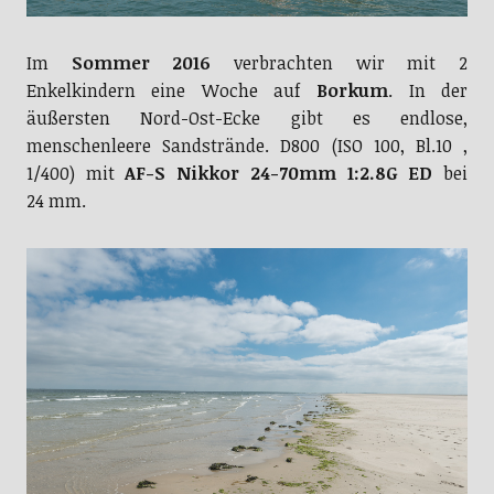
Im
Sommer 2016
verbrachten wir mit 2
Enkelkindern eine Woche auf
Borkum
. In der
äußersten Nord-Ost-Ecke gibt es endlose,
menschenleere Sandstrände. D800 (ISO 100, Bl.10 ,
1/400) mit
AF-S Nikkor 24-70mm 1:2.8G ED
bei
24 mm.