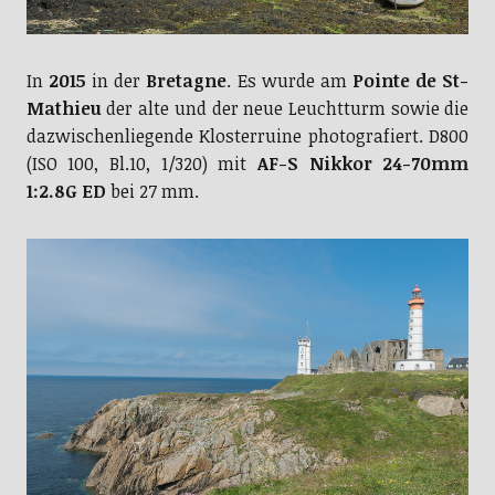
In
2015
in der
Bretagne
. Es wurde am
Pointe de St-
Mathieu
der alte und der neue Leuchtturm sowie die
dazwischenliegende Klosterruine photografiert. D800
(ISO 100, Bl.10, 1/320) mit
AF-S Nikkor 24-70mm
1:2.8G ED
bei 27 mm.