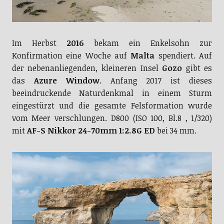
Im Herbst
2016
bekam ein Enkelsohn zur
Konfirmation eine Woche auf
Malta
spendiert. Auf
der nebenanliegenden, kleineren Insel
Gozo
gibt es
das
Azure Window
. Anfang 2017 ist dieses
beeindruckende Naturdenkmal in einem Sturm
eingestürzt und die gesamte Felsformation wurde
vom Meer verschlungen. D800 (ISO 100, Bl.8 , 1/320)
mit
AF-S Nikkor 24-70mm 1:2.8G ED
bei 34 mm.