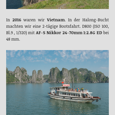
In
2016
waren wir
Vietnam
. In der Halong-Bucht
machten wir eine 2-tägige Bootsfahrt. D800 (ISO 100,
Bl.9 , 1/320) mit
AF-S Nikkor 24-70mm 1:2.8G ED
bei
48 mm.