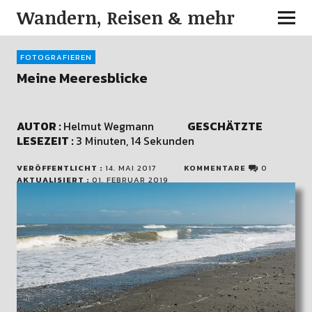
Wandern, Reisen & mehr
FOTOGRAFIEREN
Meine Meeresblicke
AUTOR :
Helmut Wegmann
GESCHÄTZTE
LESEZEIT :
3 Minuten, 14 Sekunden
VERÖFFENTLICHT :
14. MAI 2017
KOMMENTARE
0
AKTUALISIERT :
01. FEBRUAR 2019