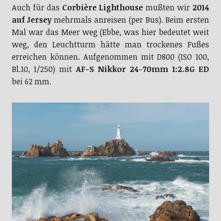
Auch für das
Corbière Lighthouse
mußten wir
2014
auf Jersey
mehrmals anreisen (per Bus). Beim ersten
Mal war das Meer weg (Ebbe, was hier bedeutet weit
weg, den Leuchtturm hätte man trockenes Fußes
erreichen können. Aufgenommen mit D800 (ISO 100,
Bl.10, 1/250) mit
AF-S Nikkor 24-70mm 1:2.8G ED
bei 62 mm.