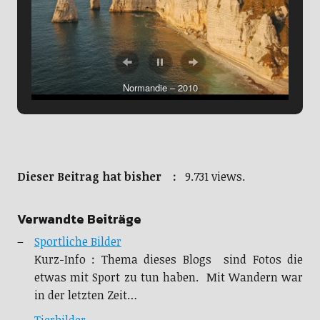
Normandie – 2010
Cap Verde – 2011
Dieser Beitrag hat bisher :
9.731 views.
Verwandte Beiträge
Sportliche Bilder
Kurz-Info : Thema dieses Blogs sind Fotos die
etwas mit Sport zu tun haben. Mit Wandern war
in der letzten Zeit…
Tierbilder