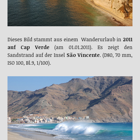
Dieses Bild stammt aus einem Wanderurlaub in
2011
auf Cap Verde
(am 01.01.2011). Es zeigt den
Sandstrand auf der Insel
São Vincente
. (D80, 70 mm,
ISO 100, Bl.9, 1/100).