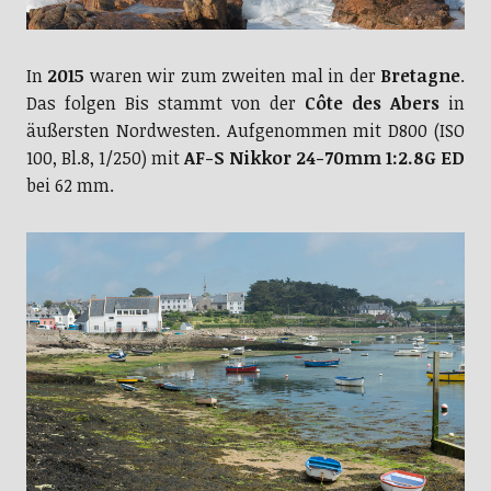
In
2015
waren wir zum zweiten mal in der
Bretagne
.
Das folgen Bis stammt von der
Côte des Abers
in
äußersten Nordwesten. Aufgenommen mit D800 (ISO
100, Bl.8, 1/250) mit
AF-S Nikkor 24-70mm 1:2.8G ED
bei 62 mm.