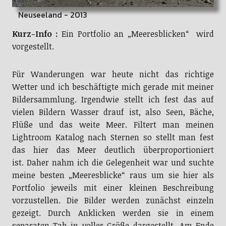
Neuseeland - 2013
Kurz-Info :
Ein Portfolio an „Meeresblicken“ wird
vorgestellt.
Für Wanderungen war heute nicht das richtige
Wetter und ich beschäftigte mich gerade mit meiner
Bildersammlung. Irgendwie stellt ich fest das auf
vielen Bildern Wasser drauf ist, also Seen, Bäche,
Flüße und das weite Meer. Filtert man meinen
Lightroom Katalog nach Sternen so stellt man fest
das hier das Meer deutlich überproportioniert
ist. Daher nahm ich die Gelegenheit war und suchte
meine besten „Meeresblicke“ raus um sie hier als
Portfolio jeweils mit einer kleinen Beschreibung
vorzustellen. Die Bilder werden zunächst einzeln
gezeigt. Durch Anklicken werden sie in einem
separaten Tab in voller Größe dargestellt. Am Ende