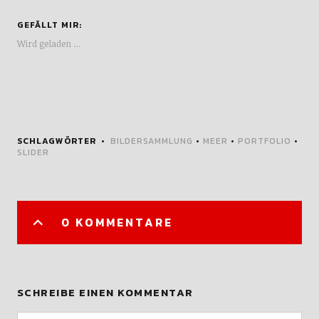
GEFÄLLT MIR:
Wird geladen …
SCHLAGWÖRTER
BILDERSAMMLUNG
•
MEER
•
PORTFOLIO
•
SLIDER
0 KOMMENTARE
SCHREIBE EINEN KOMMENTAR