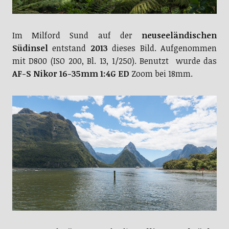
Im Milford Sund auf der
neuseeländischen
Südinsel
entstand
2013
dieses Bild. Aufgenommen
mit D800 (ISO 200, Bl. 13, 1/250). Benutzt wurde das
AF-S Nikor 16-35mm 1:4G ED
Zoom bei 18mm.