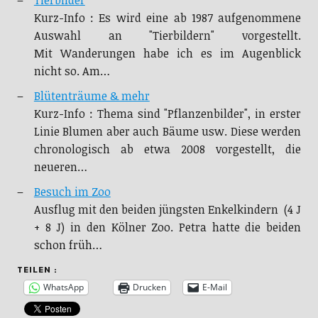
Kurz-Info : Es wird eine ab 1987 aufgenommene
Auswahl an "Tierbildern" vorgestellt.
Mit Wanderungen habe ich es im Augenblick
nicht so. Am…
Blütenträume & mehr
Kurz-Info : Thema sind "Pflanzenbilder", in erster
Linie Blumen aber auch Bäume usw. Diese werden
chronologisch ab etwa 2008 vorgestellt, die
neueren…
Besuch im Zoo
Ausflug mit den beiden jüngsten Enkelkindern (4 J
+ 8 J) in den Kölner Zoo. Petra hatte die beiden
schon früh…
TEILEN :
WhatsApp
Drucken
E-Mail