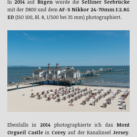
In
2014
auf
Rügen
wurde die
Selliner Seebrücke
mit der D800 und dem
AF-S Nikkor 24-70mm 1:2.8G
ED
(ISO 100, Bl. 8, 1/500 bei 35 mm) photographiert.
Ebenfalls in
2014
photographierte ich das
Mont
Orgueil Castle
in
Corey
auf der Kanalinsel
Jersey
.