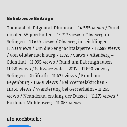
Beliebteste Beiträge
Thomashof-Eifgental-Dhünntal
- 14.555 views
Rund
um den Wipperkotten
- 13.717 views
Obstweg in
Solingen
- 13.625 views
Obstweg in Leichlingen
-
13.433 views
Um die Sengbachtalsperre
- 12.688 views
Von Glüder nach Burg
- 12.457 views
Altenberg –
Odenthal
- 11.995 views
Rund um Dabringhausen
-
11.921 views
Schwarzwald – 2017
- 11.890 views
Solingen – Gräfrath
- 11.622 views
Rund um
Beyenburg
- 11.601 views
Bei Wermelskirchen
-
11.350 views
Wanderung bei Gerresheim
- 11.265
views
Neandertal entlang der Düssel
- 11.173 views
Kürtener Mühlenweg
- 11.053 views
Ein Kochbuch :