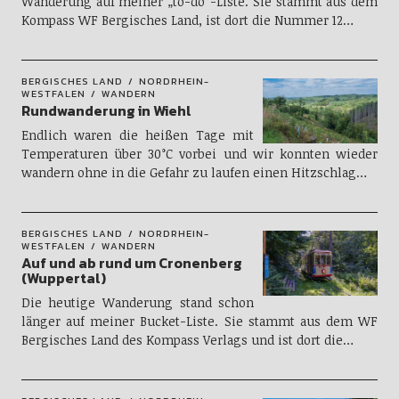
Wanderung auf meiner „to-do“-Liste. Sie stammt aus dem
Kompass WF Bergisches Land, ist dort die Nummer 12…
BERGISCHES LAND
NORDRHEIN-
WESTFALEN
WANDERN
Rundwanderung in Wiehl
Endlich waren die heißen Tage mit
Temperaturen über 30°C vorbei und wir konnten wieder
wandern ohne in die Gefahr zu laufen einen Hitzschlag…
BERGISCHES LAND
NORDRHEIN-
WESTFALEN
WANDERN
Auf und ab rund um Cronenberg
(Wuppertal)
Die heutige Wanderung stand schon
länger auf meiner Bucket-Liste. Sie stammt aus dem WF
Bergisches Land des Kompass Verlags und ist dort die…