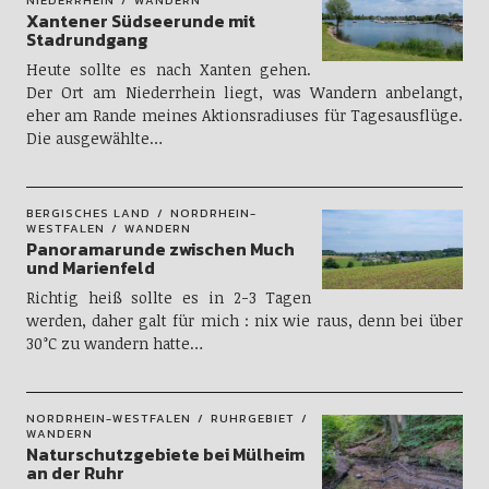
NIEDERRHEIN
WANDERN
Xantener Südseerunde mit
Stadrundgang
Heute sollte es nach Xanten gehen.
Der Ort am Niederrhein liegt, was Wandern anbelangt,
eher am Rande meines Aktionsradiuses für Tagesausflüge.
Die ausgewählte…
BERGISCHES LAND
NORDRHEIN-
WESTFALEN
WANDERN
Panoramarunde zwischen Much
und Marienfeld
Richtig heiß sollte es in 2-3 Tagen
werden, daher galt für mich : nix wie raus, denn bei über
30°C zu wandern hatte…
NORDRHEIN-WESTFALEN
RUHRGEBIET
WANDERN
Naturschutzgebiete bei Mülheim
an der Ruhr