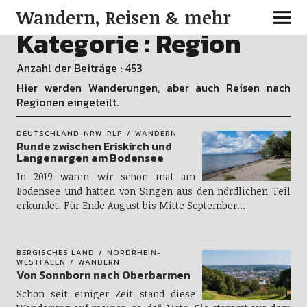
Wandern, Reisen & mehr
Kategorie :
Region
Anzahl der Beiträge : 453
Hier werden Wanderungen, aber auch Reisen nach
Regionen eingeteilt.
DEUTSCHLAND-NRW-RLP
WANDERN
Runde zwischen Eriskirch und
Langenargen am Bodensee
In 2019 waren wir schon mal am
Bodensee und hatten von Singen aus den nördlichen Teil
erkundet. Für Ende August bis Mitte September…
BERGISCHES LAND
NORDRHEIN-
WESTFALEN
WANDERN
Von Sonnborn nach Oberbarmen
Schon seit einiger Zeit stand diese