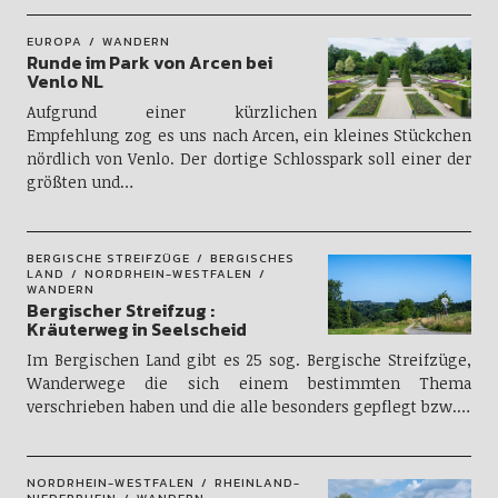
EUROPA
WANDERN
Runde im Park von Arcen bei
Venlo NL
Aufgrund einer kürzlichen
Empfehlung zog es uns nach Arcen, ein kleines Stückchen
nördlich von Venlo. Der dortige Schlosspark soll einer der
größten und…
BERGISCHE STREIFZÜGE
BERGISCHES
LAND
NORDRHEIN-WESTFALEN
WANDERN
Bergischer Streifzug :
Kräuterweg in Seelscheid
Im Bergischen Land gibt es 25 sog. Bergische Streifzüge,
Wanderwege die sich einem bestimmten Thema
verschrieben haben und die alle besonders gepflegt bzw.…
NORDRHEIN-WESTFALEN
RHEINLAND-