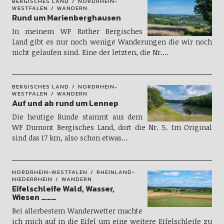
BERGISCHES LAND
NORDRHEIN-
WESTFALEN
WANDERN
Rund um Marienberghausen
In meinem WF Rother Bergisches
Land gibt es nur noch wenige Wanderungen die wir noch
nicht gelaufen sind. Eine der letzten, die Nr.…
BERGISCHES LAND
NORDRHEIN-
WESTFALEN
WANDERN
Auf und ab rund um Lennep
Die heutige Runde stammt aus dem
WF Dumont Bergisches Land, dort die Nr. 5. Im Original
sind das 17 km, also schon etwas…
NORDRHEIN-WESTFALEN
RHEINLAND-
NIEDERRHEIN
WANDERN
Eifelschleife Wald, Wasser,
Wiesen ………
Bei allerbestem Wanderwetter machte
ich mich auf in die Eifel um eine weitere Eifelschleife zu