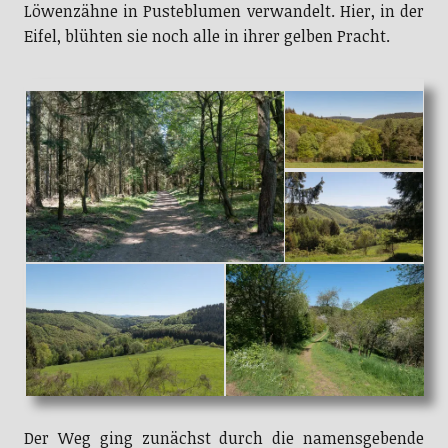
Löwenzähne in Pusteblumen verwandelt. Hier, in der
Eifel, blühten sie noch alle in ihrer gelben Pracht.
Der Weg ging zunächst durch die namensgebende