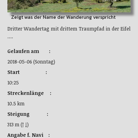
Zeigt was der Name der Wanderung verspricht
Dritter Wandertag mit drittem Traumpfad in der Eifel
….
Gelaufen am :
2018-05-06 (Sonntag)
Start :
10:25
Streckenlänge :
10.5 km
Steigung :
313 m (↑ ↓)
Angabe f. Navi :