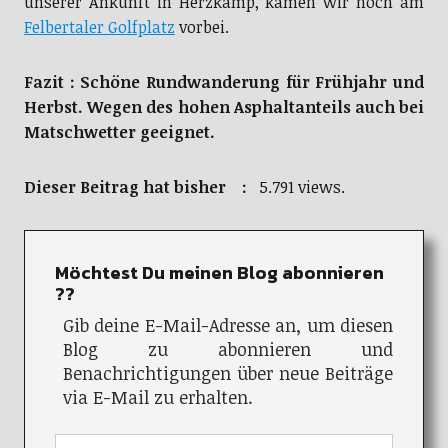
unserer Ankunft in Herzkamp, kamen wir noch am
Felbertaler Golfplatz
vorbei.
Fazit : Schöne Rundwanderung für Frühjahr und
Herbst. Wegen des hohen Asphaltanteils auch bei
Matschwetter geeignet.
Dieser Beitrag hat bisher :
5.791 views.
Möchtest Du meinen Blog abonnieren
??
Gib deine E-Mail-Adresse an, um diesen
Blog zu abonnieren und
Benachrichtigungen über neue Beiträge
via E-Mail zu erhalten.