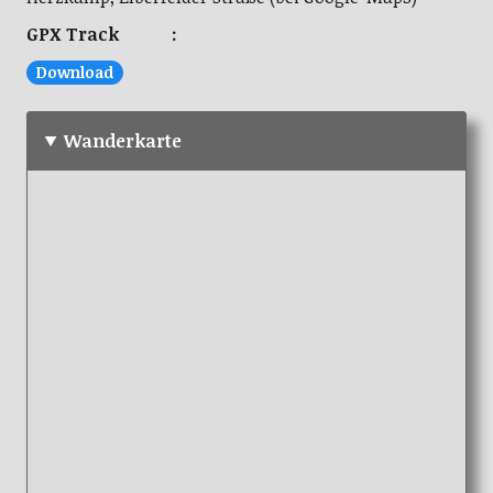
GPX Track :
Download
Wanderkarte