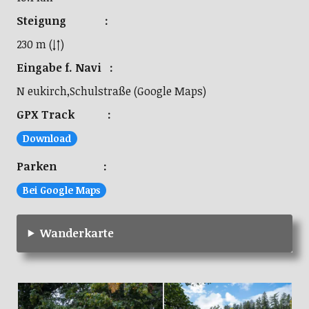
Steigung :
230 m (↓↑)
Eingabe f. Navi :
N eukirch,Schulstraße (Google Maps)
GPX Track :
Download
Parken :
Bei Google Maps
Wanderkarte