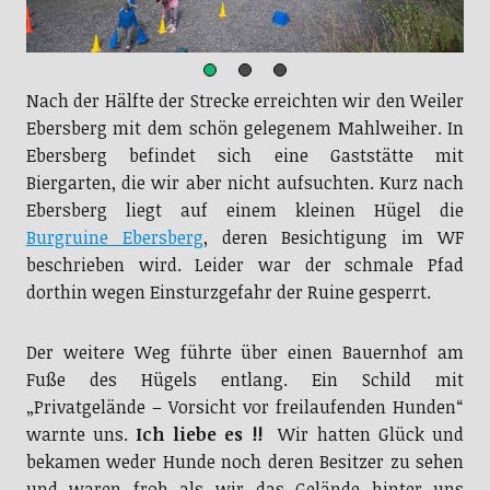
Nach der Hälfte der Strecke erreichten wir den Weiler
Ebersberg mit dem schön gelegenem Mahlweiher. In
Ebersberg befindet sich eine Gaststätte mit
Biergarten, die wir aber nicht aufsuchten. Kurz nach
Ebersberg liegt auf einem kleinen Hügel die
Burgruine Ebersberg
, deren Besichtigung im WF
beschrieben wird. Leider war der schmale Pfad
dorthin wegen Einsturzgefahr der Ruine gesperrt.
Der weitere Weg führte über einen Bauernhof am
Fuße des Hügels entlang. Ein Schild mit
„Privatgelände – Vorsicht vor freilaufenden Hunden“
warnte uns.
Ich liebe es !!
Wir hatten Glück und
bekamen weder Hunde noch deren Besitzer zu sehen
und waren froh als wir das Gelände hinter uns