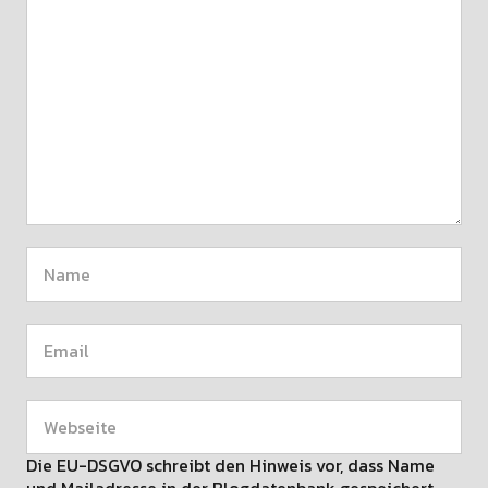
Die EU-DSGVO schreibt den Hinweis vor, dass Name
und Mailadresse in der Blogdatenbank gespeichert