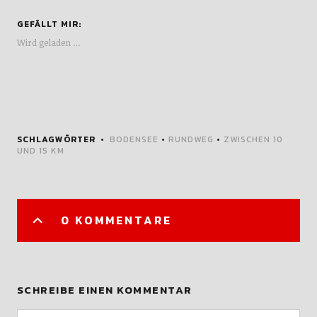
GEFÄLLT MIR:
Wird geladen …
SCHLAGWÖRTER
BODENSEE
•
RUNDWEG
•
ZWISCHEN 10
UND 15 KM
0 KOMMENTARE
SCHREIBE EINEN KOMMENTAR