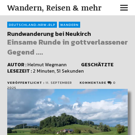
Wandern, Reisen & mehr
DEUTSCHLAND-NRW-RLP
WANDERN
Rundwanderung bei Neukirch
Einsame Runde in gottverlassener
Gegend ....
AUTOR :
Helmut Wegmann
GESCHÄTZTE
LESEZEIT :
2 Minuten, 51 Sekunden
VERÖFFENTLICHT :
11. SEPTEMBER
KOMMENTARE
0
2025