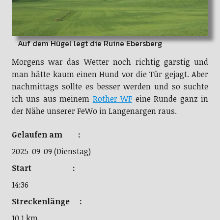
Auf dem Hügel legt die Ruine Ebersberg
Morgens war das Wetter noch richtig garstig und
man hätte kaum einen Hund vor die Tür gejagt. Aber
nachmittags sollte es besser werden und so suchte
ich uns aus meinem
Rother WF
eine Runde ganz in
der Nähe unserer FeWo in Langenargen raus.
Gelaufen am :
2025-09-09 (Dienstag)
Start :
14:36
Streckenlänge :
10.1 km