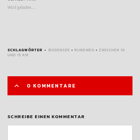
Wird geladen …
SCHLAGWÖRTER
BODENSEE
•
RUNDWEG
•
ZWISCHEN 10
UND 15 KM
0 KOMMENTARE
SCHREIBE EINEN KOMMENTAR