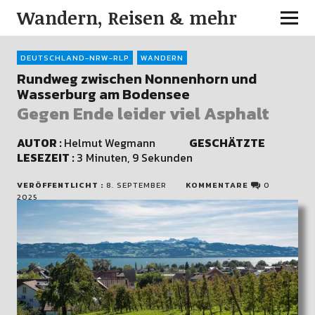
Wandern, Reisen & mehr
DEUTSCHLAND-NRW-RLP
WANDERN
Rundweg zwischen Nonnenhorn und
Wasserburg am Bodensee
Gegen Ende leider viel Asphalt
AUTOR :
Helmut Wegmann
GESCHÄTZTE
LESEZEIT :
3 Minuten, 9 Sekunden
VERÖFFENTLICHT :
8. SEPTEMBER
KOMMENTARE
0
2025