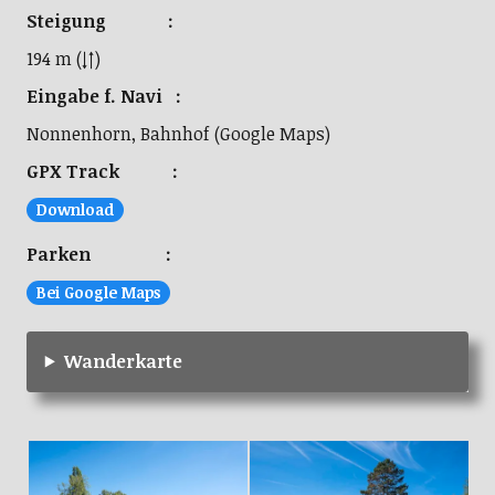
Steigung :
194 m (↓↑)
Eingabe f. Navi :
Nonnenhorn, Bahnhof (Google Maps)
GPX Track :
Download
Parken :
Bei Google Maps
Wanderkarte