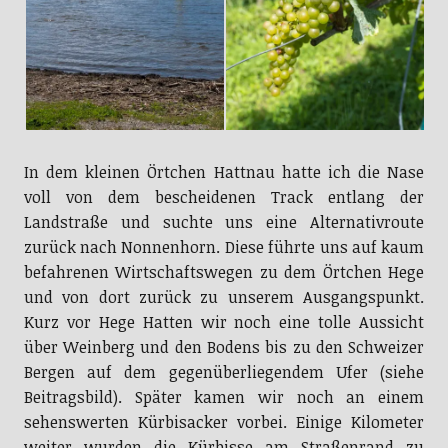
In dem kleinen Örtchen Hattnau hatte ich die Nase
voll von dem bescheidenen Track entlang der
Landstraße und suchte uns eine Alternativroute
zurück nach Nonnenhorn. Diese führte uns auf kaum
befahrenen Wirtschaftswegen zu dem Örtchen Hege
und von dort zurück zu unserem Ausgangspunkt.
Kurz vor Hege Hatten wir noch eine tolle Aussicht
über Weinberg und den Bodens bis zu den Schweizer
Bergen auf dem gegenüberliegendem Ufer (siehe
Beitragsbild). Später kamen wir noch an einem
sehenswerten Kürbisacker vorbei. Einige Kilometer
weiter wurden die Kürbisse am Straßenrand zu