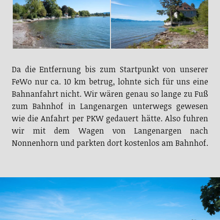
Da die Entfernung bis zum Startpunkt von unserer
FeWo nur ca. 10 km betrug, lohnte sich für uns eine
Bahnanfahrt nicht. Wir wären genau so lange zu Fuß
zum Bahnhof in Langenargen unterwegs gewesen
wie die Anfahrt per PKW gedauert hätte. Also fuhren
wir mit dem Wagen von Langenargen nach
Nonnenhorn und parkten dort kostenlos am Bahnhof.
Blick auf den Malerwinkel von Wasserburg aus