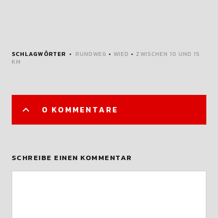
SCHLAGWÖRTER
RUNDWEG
•
WIED
•
ZWISCHEN 10 UND 15
KM
0 KOMMENTARE
SCHREIBE EINEN KOMMENTAR