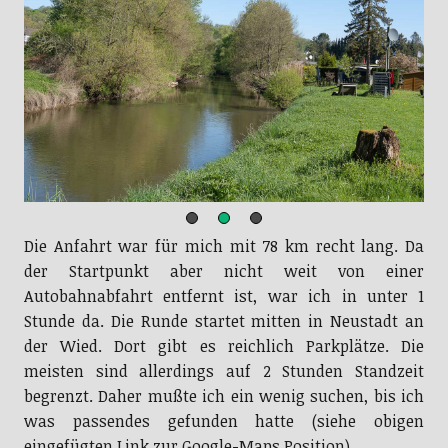
Die Anfahrt war für mich mit 78 km recht lang. Da
der Startpunkt aber nicht weit von einer
Autobahnabfahrt entfernt ist, war ich in unter 1
Stunde da. Die Runde startet mitten in Neustadt an
der Wied. Dort gibt es reichlich Parkplätze. Die
meisten sind allerdings auf 2 Stunden Standzeit
begrenzt. Daher mußte ich ein wenig suchen, bis ich
was passendes gefunden hatte (siehe obigen
eingefügten Link zur Google-Maps Position).