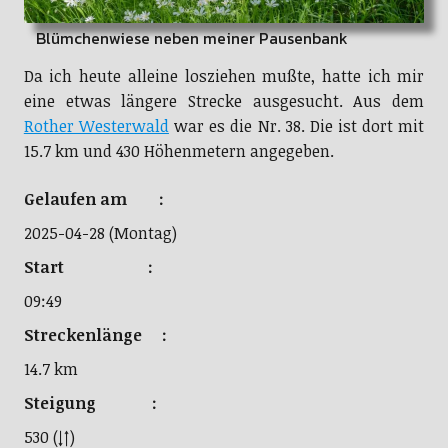
Blümchenwiese neben meiner Pausenbank
Da ich heute alleine losziehen mußte, hatte ich mir
eine etwas längere Strecke ausgesucht. Aus dem
Rother Westerwald
war es die Nr. 38. Die ist dort mit
15.7 km und 430 Höhenmetern angegeben.
Gelaufen am :
2025-04-28 (Montag)
Start :
09:49
Streckenlänge :
14.7 km
Steigung :
530 (↓↑)