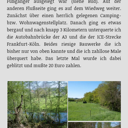
Fußgänger ausgelegt war (siehe Bild). Auf der
anderen Flußseite ging es auf dem Wiedweg weiter.
Zunächst über einen herrlich gelegenen Camping-
bzw. Wohnwagenstellplatz. Danach ging es etwas
bergauf und nach knapp 3 Kilometern unterquerte ich
die Autobahnbrücke der A3 und die der ICE-Strecke
Frankfurt-Köln. Beides riesige Bauwerke die ich
bisher nur von oben kannte und die ich zahllose Male
überquert habe. Das letzte Mal wurde ich dabei
geblitzt und mußte 20 Euro zahlen.