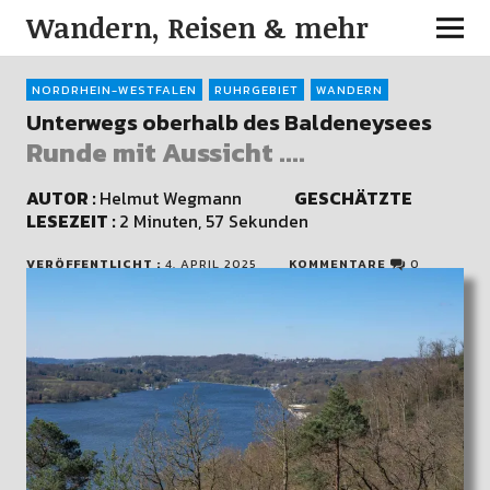
Wandern, Reisen & mehr
NORDRHEIN-WESTFALEN
RUHRGEBIET
WANDERN
Unterwegs oberhalb des Baldeneysees
Runde mit Aussicht ....
AUTOR :
Helmut Wegmann
GESCHÄTZTE
LESEZEIT :
2 Minuten, 57 Sekunden
VERÖFFENTLICHT :
4. APRIL 2025
KOMMENTARE
0