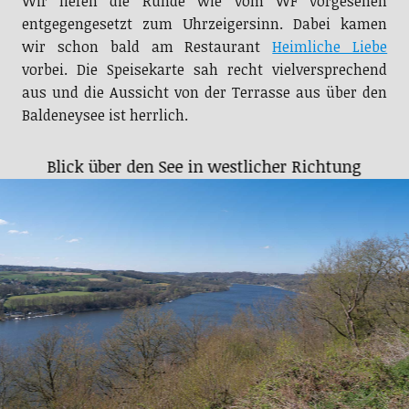
Wir liefen die Runde wie vom WF vorgesehen
entgegengesetzt zum Uhrzeigersinn. Dabei kamen
wir schon bald am Restaurant
Heimliche Liebe
vorbei. Die Speisekarte sah recht vielversprechend
aus und die Aussicht von der Terrasse aus über den
Baldeneysee ist herrlich.
Blick über den See in westlicher Richtung