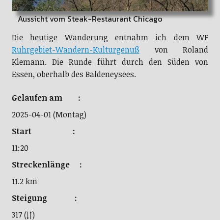
Aussicht vom Steak-Restaurant Chicago
Die heutige Wanderung entnahm ich dem WF
Ruhrgebiet-Wandern-Kulturgenuß
von Roland
Klemann. Die Runde führt durch den Süden von
Essen, oberhalb des Baldeneysees.
Gelaufen am :
2025-04-01 (Montag)
Start :
11:20
Streckenlänge :
11.2 km
Steigung :
317 (↓↑)