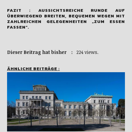
FAZIT : AUSSICHTSREICHE RUNDE AUF
ÜBERWIEGEND BREITEN, BEQUEMEN WEGEN MIT
ZAHLREICHEN GELEGENHEITEN „ZUM ESSEN
FASSEN“.
Dieser Beitrag hat bisher :
224 views.
ÄHNLICHE BEITRÄGE :