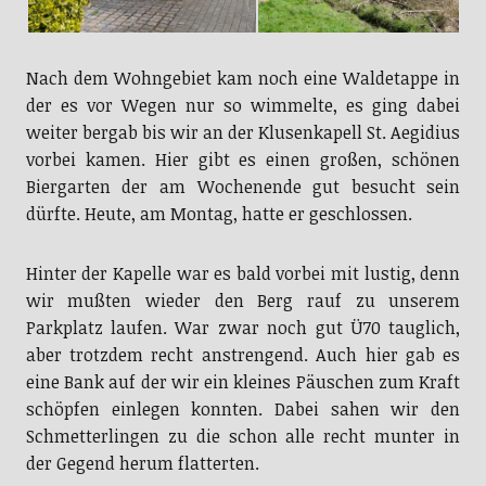
Nach dem Wohngebiet kam noch eine Waldetappe in
der es vor Wegen nur so wimmelte, es ging dabei
weiter bergab bis wir an der Klusenkapell St. Aegidius
vorbei kamen. Hier gibt es einen großen, schönen
Biergarten der am Wochenende gut besucht sein
dürfte. Heute, am Montag, hatte er geschlossen.
Hinter der Kapelle war es bald vorbei mit lustig, denn
wir mußten wieder den Berg rauf zu unserem
Parkplatz laufen. War zwar noch gut Ü70 tauglich,
aber trotzdem recht anstrengend. Auch hier gab es
eine Bank auf der wir ein kleines Päuschen zum Kraft
schöpfen einlegen konnten. Dabei sahen wir den
Schmetterlingen zu die schon alle recht munter in
der Gegend herum flatterten.