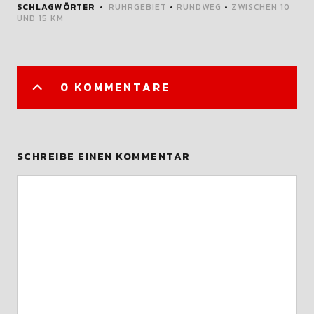
SCHLAGWÖRTER
RUHRGEBIET
•
RUNDWEG
•
ZWISCHEN 10
UND 15 KM
0 KOMMENTARE
SCHREIBE EINEN KOMMENTAR