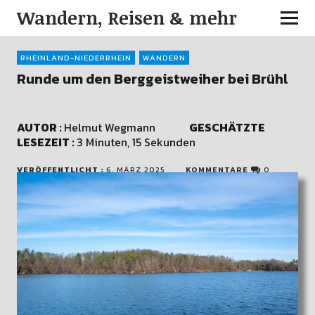
Wandern, Reisen & mehr
RHEINLAND-NIEDERRHEIN
WANDERN
Runde um den Berggeistweiher bei Brühl
AUTOR :
Helmut Wegmann
GESCHÄTZTE
LESEZEIT :
3 Minuten, 15 Sekunden
VERÖFFENTLICHT :
6. MÄRZ 2025
KOMMENTARE
0