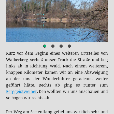
Kurz vor dem Beginn eines weiteren Ortsteiles von
Walberberg verließ unser Track die Straße und bog
links ab in Richtung Wald. Nach einem weiterem,
knappen Kilometer kamen wir an eine Abzweigung
an der uns der Wanderführer geradeaus weiter
geführt hätte. Rechts ab ging es runter zum
Berggeistweiher
. Den wollten wir uns anschauen und
so bogen wir rechts ab.
Der Weg am See entlang gefiel uns wirklich sehr und