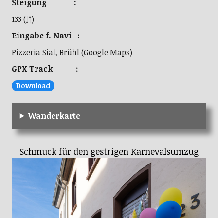
Steigung :
133 (↓↑)
Eingabe f. Navi :
Pizzeria Sial, Brühl (Google Maps)
GPX Track :
Download
Wanderkarte