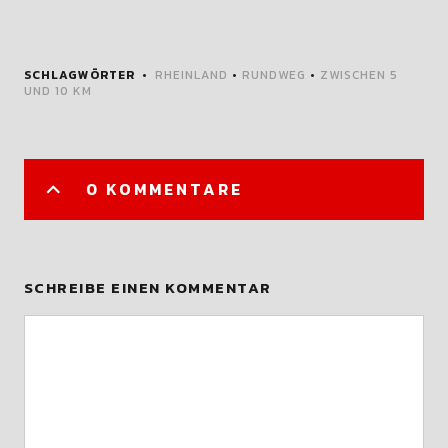
SCHLAGWÖRTER
RHEINLAND
•
RUNDWEG
•
ZWISCHEN 5
UND 10 KM
0 KOMMENTARE
SCHREIBE EINEN KOMMENTAR