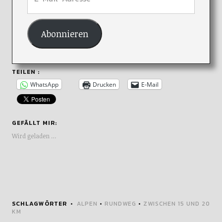
Abonnieren
TEILEN :
WhatsApp
Drucken
E-Mail
GEFÄLLT MIR:
Wird geladen …
SCHLAGWÖRTER
ALPEN
•
RUNDWEG
•
ZWISCHEN 15 UND 20
KM