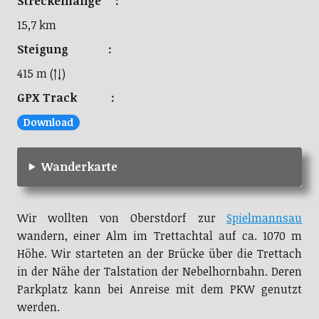
Streckenlänge :
15,7 km
Steigung :
415 m (↑↓)
GPX Track :
Download
Wanderkarte
Wir wollten von Oberstdorf zur
Spielmannsau
wandern, einer Alm im Trettachtal auf ca. 1070 m
Höhe. Wir starteten an der Brücke über die Trettach
in der Nähe der Talstation der Nebelhornbahn. Deren
Parkplatz kann bei Anreise mit dem PKW genutzt
werden.