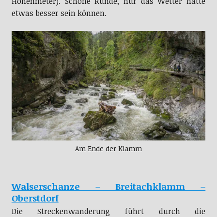
Höhenmeter). Schöne Runde, nur das Wetter hätte
etwas besser sein können.
Am Ende der Klamm
Walserschanze – Breitachklamm –
Oberstdorf
Die Streckenwanderung führt durch die