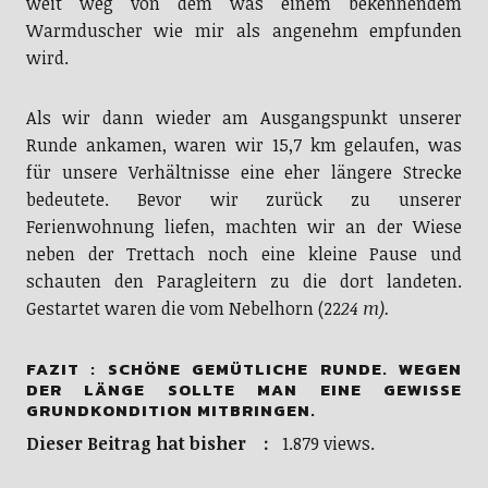
weit weg von dem was einem bekennendem
Warmduscher wie mir als angenehm empfunden
wird.
Als wir dann wieder am Ausgangspunkt unserer
Runde ankamen, waren wir 15,7 km gelaufen, was
für unsere Verhältnisse eine eher längere Strecke
bedeutete. Bevor wir zurück zu unserer
Ferienwohnung liefen, machten wir an der Wiese
neben der Trettach noch eine kleine Pause und
schauten den Paragleitern zu die dort landeten.
Gestartet waren die vom Nebelhorn (22
24 m).
FAZIT : SCHÖNE GEMÜTLICHE RUNDE. WEGEN
DER LÄNGE SOLLTE MAN EINE GEWISSE
GRUNDKONDITION MITBRINGEN.
Dieser Beitrag hat bisher :
1.879 views.