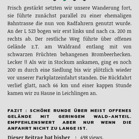
Frisch gestärkt setzten wir unsere Wanderung fort,
sie führte zunächst parallel zu einer ehemaligen
Bahntrasse die nun von Radfahrern genutzt wurde.
An der L 523 bogen wir erst links und nach ca. 200 m
rechts ab. Der restliche Weg führte über offenes
Gelände z.T. am Waldrand entlang mit von
schwarzen Früchten behangenen Brombeerhecken.
Lecker !! Als wir in Stockum ankamen, ging es noch
200 m durch eine Siedlung bis wir plötzlich wieder
vor unserer Parkplatzeinfahrt standen. Die Rückfahrt
verlief glatt, nach 66 km und einer kappen Stunde
kamen wir zu Hause in Leichlingen an.
FAZIT : SCHÖNE RUNDE ÜBER MEIST OFFENES
GELÄNDE MIT GERINGEM WALD-ANTEIL.
EMPFEHLENSWERT ABER NUR WENN DIE
ANFAHRT NICHT ZU LANGE IST.
Dieser Beitrag hat bisher :
498 views.