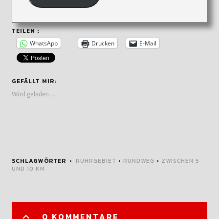
TEILEN :
WhatsApp
Drucken
E-Mail
GEFÄLLT MIR:
Wird geladen …
SCHLAGWÖRTER
RUHRGEBIET
•
RUNDWEG
•
ZWISCHEN 5
UND 10 KM
0 KOMMENTARE