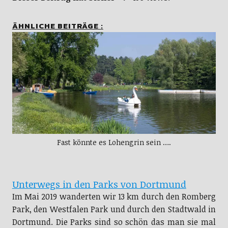
ÄHNLICHE BEITRÄGE :
Fast könnte es Lohengrin sein ….
Unterwegs in den Parks von Dortmund
Im Mai 2019 wanderten wir 13 km durch den Romberg
Park, den Westfalen Park und durch den Stadtwald in
Dortmund. Die Parks sind so schön das man sie mal